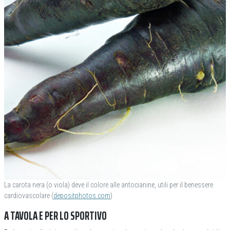
La carota nera (o viola) deve il colore alle antocianine, utili per il benessere
cardiovascolare (
depositphotos.com
)
A TAVOLA E PER LO SPORTIVO