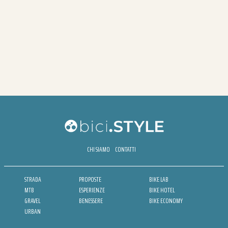
CHI SIAMO
CONTATTI
STRADA
PROPOSTE
BIKE LAB
MTB
ESPERIENZE
BIKE HOTEL
GRAVEL
BENESSERE
BIKE ECONOMY
URBAN