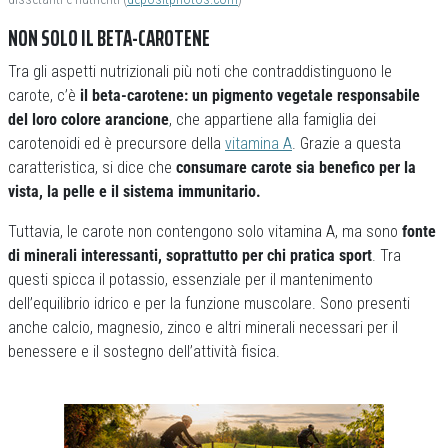
NON SOLO IL BETA-CAROTENE
Tra gli aspetti nutrizionali più noti che contraddistinguono le
carote, c’è
il beta-carotene: un pigmento vegetale responsabile
del loro colore arancione
, che appartiene alla famiglia dei
carotenoidi ed è precursore della
vitamina A
. Grazie a questa
caratteristica, si dice che
consumare carote sia benefico per la
vista, la pelle e il sistema immunitario.
Tuttavia, le carote non contengono solo vitamina A, ma sono
fonte
di minerali interessanti, soprattutto per chi pratica sport
. Tra
questi spicca il potassio, essenziale per il mantenimento
dell’equilibrio idrico e per la funzione muscolare. Sono presenti
anche calcio, magnesio, zinco e altri minerali necessari per il
benessere e il sostegno dell’attività fisica.