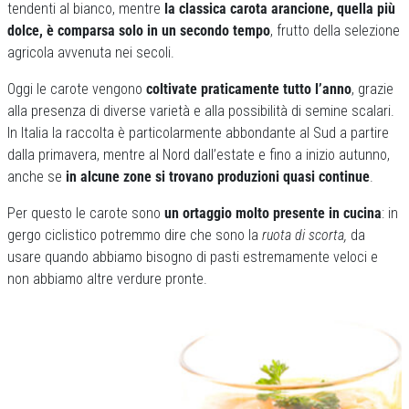
tendenti al bianco, mentre
la classica carota arancione, quella più
dolce, è comparsa solo in un secondo tempo
, frutto della selezione
agricola avvenuta nei secoli.
Oggi le carote vengono
coltivate praticamente tutto l’anno
, grazie
alla presenza di diverse varietà e alla possibilità di semine scalari.
In Italia la raccolta è particolarmente abbondante al Sud a partire
dalla primavera, mentre al Nord dall’estate e fino a inizio autunno,
anche se
in alcune zone si trovano produzioni quasi continue
.
Per questo le carote sono
un ortaggio molto presente in cucina
: in
gergo ciclistico potremmo dire che sono la
ruota di scorta,
da
usare quando abbiamo bisogno di pasti estremamente veloci e
non abbiamo altre verdure pronte.