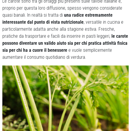
Le carote sono tra gli ortaggi più presenti sulle tavole italiane e,
proprio per questa loro diffusione, spesso vengono considerate
quasi banali. In realtà si tratta di
una radice estremamente
interessante dal punto di vista nutrizionale
, versatile in cucina e
particolarmente adatta anche alla stagione estiva. Fresche,
pratiche da trasportare e facili da inserire in pasti leggeri,
le carote
possono diventare un valido aiuto sia per chi pratica attività fisica
sia per chi ha a cuore il benessere
e vuole semplicemente
aumentare il consumo quotidiano di verdura.