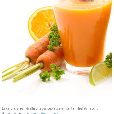
La carota, al pari di altri ortaggi, può essere inserita in frullati freschi,
dissetanti e nutrienti (
depositphotos.com
)