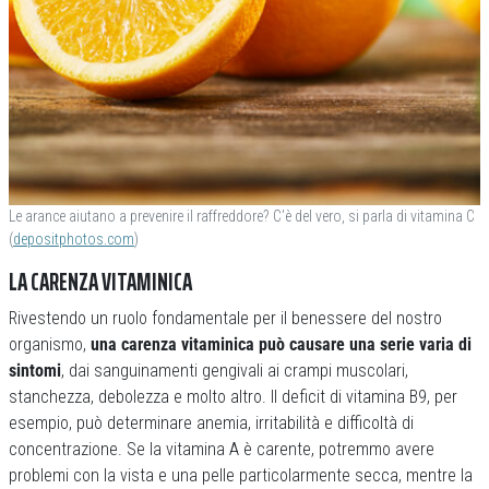
Le arance aiutano a prevenire il raffreddore? C’è del vero, si parla di vitamina C
(
depositphotos.com
)
LA CARENZA VITAMINICA
Rivestendo un ruolo fondamentale per il benessere del nostro
organismo,
una carenza vitaminica può causare una serie varia di
sintomi
, dai sanguinamenti gengivali ai crampi muscolari,
stanchezza, debolezza e molto altro. Il deficit di vitamina B9, per
esempio, può determinare anemia, irritabilità e difficoltà di
concentrazione. Se la vitamina A è carente, potremmo avere
problemi con la vista e una pelle particolarmente secca, mentre la