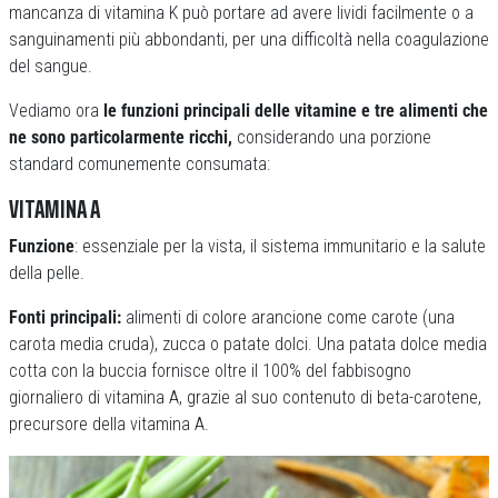
mancanza di vitamina K può portare ad avere lividi facilmente o a
sanguinamenti più abbondanti, per una difficoltà nella coagulazione
del sangue.
Vediamo ora
le funzioni principali delle vitamine e tre alimenti che
ne sono particolarmente ricchi,
considerando una porzione
standard comunemente consumata:
VITAMINA A
Funzione
: essenziale per la vista, il sistema immunitario e la salute
della pelle.
Fonti principali:
alimenti di colore arancione come carote (una
carota media cruda), zucca o patate dolci. Una patata dolce media
cotta con la buccia fornisce oltre il 100% del fabbisogno
giornaliero di vitamina A, grazie al suo contenuto di beta-carotene,
precursore della vitamina A.