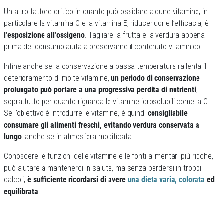
Un altro fattore critico in quanto può ossidare alcune vitamine, in
particolare la vitamina C e la vitamina E, riducendone l’efficacia, è
l’esposizione all’ossigeno
. Tagliare la frutta e la verdura appena
prima del consumo aiuta a preservarne il contenuto vitaminico.
Infine anche se la conservazione a bassa temperatura rallenta il
deterioramento di molte vitamine,
un periodo di conservazione
prolungato può portare a una progressiva perdita di nutrienti
,
soprattutto per quanto riguarda le vitamine idrosolubili come la C.
Se l’obiettivo è introdurre le vitamine, è quindi
consigliabile
consumare gli alimenti freschi, evitando verdura conservata a
lungo
, anche se in atmosfera modificata.
Conoscere le funzioni delle vitamine e le fonti alimentari più ricche,
può aiutare a mantenerci in salute, ma senza perdersi in troppi
calcoli,
è sufficiente ricordarsi di avere
una dieta varia, colorata
ed
equilibrata
.