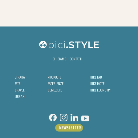
CHI SIAMO
CONTATTI
STRADA
PROPOSTE
BIKE LAB
MTB
ESPERIENZE
BIKE HOTEL
GRAVEL
BENESSERE
BIKE ECONOMY
URBAN
NEWSLETTER