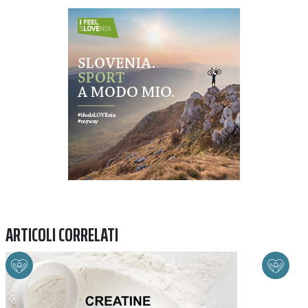
Previous
Next
ARTICOLI CORRELATI