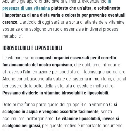
Abbiamo già approfondito diversi alimenti, evidenziando
la
presenza di una vitamina
piuttosto che un’altra, e sottolineato
l’importanza di una dieta varia e colorata per prevenire eventuali
carenze
. L’articolo di oggi sarà una sorta di atlante delle vitamine,
sostanze che svolgono un ruolo essenziale in diversi processi
metabolici.
IDROSOLUBILI E LIPOSOLUBILI
Le vitamine sono
composti organici essenziali per il corretto
funzionamento del nostro organismo
, che dobbiamo introdurre
attraverso l’alimentazione per soddisfare il fabbisogno giornaliero.
Alcune contribuiscono alla salute del sistema immunitario, altre al
benessere della pelle, della vista, alla crescita e molto altro.
Possiamo dividerle in vitamine idrosolubili e liposolubili
.
Delle prime fanno parte quelle del gruppo B e la vitamina C,
si
sciolgono in acqua e vengono assorbite facilmente
, senza
accumularsi nell’organismo.
Le vitamine liposolubili, invece si
sciolgono nei grassi
, per questo motivo è importante assumerle