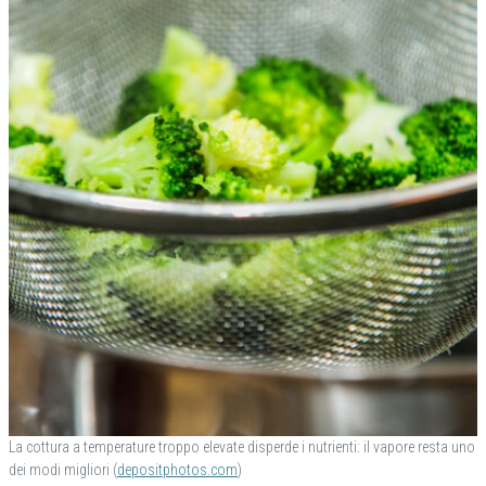
La cottura a temperature troppo elevate disperde i nutrienti: il vapore resta uno
dei modi migliori (
depositphotos.com
)