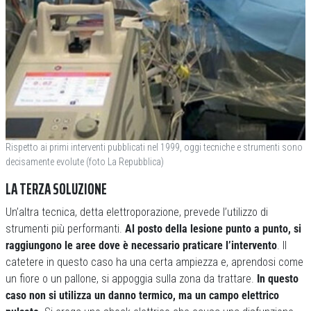
Rispetto ai primi interventi pubblicati nel 1999, oggi tecniche e strumenti sono
decisamente evolute (foto La Repubblica)
LA TERZA SOLUZIONE
Un’altra tecnica, detta elettroporazione, prevede l’utilizzo di
strumenti più performanti.
Al posto della lesione punto a punto, si
raggiungono le aree dove è necessario praticare l’intervento
. Il
catetere in questo caso ha una certa ampiezza e, aprendosi come
un fiore o un pallone, si appoggia sulla zona da trattare.
In questo
caso non si utilizza un danno termico, ma un campo elettrico