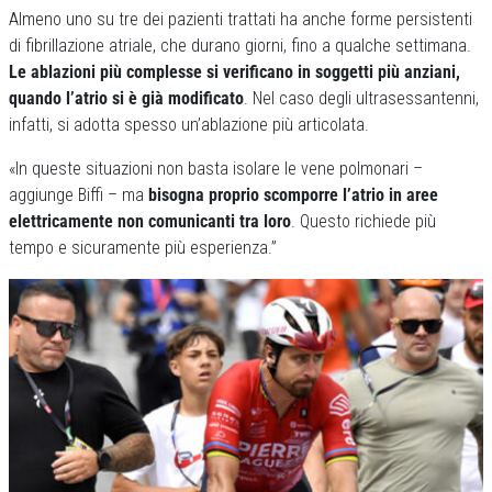
Almeno uno su tre dei pazienti trattati ha anche forme persistenti
di fibrillazione atriale, che durano giorni, fino a qualche settimana.
Le ablazioni più complesse si verificano in soggetti più anziani,
quando l’atrio si è già modificato
. Nel caso degli ultrasessantenni,
infatti, si adotta spesso un’ablazione più articolata.
«In queste situazioni non basta isolare le vene polmonari –
aggiunge Biffi – ma
bisogna proprio scomporre l’atrio in aree
elettricamente non comunicanti tra loro
. Questo richiede più
tempo e sicuramente più esperienza.”