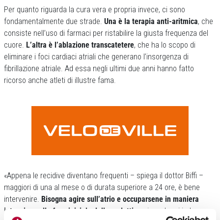
Per quanto riguarda la cura vera e propria invece, ci sono
fondamentalmente due strade.
Una è la terapia anti-aritmica
, che
consiste nell’uso di farmaci per ristabilire la giusta frequenza del
cuore.
L’altra è l’ablazione transcatetere
, che ha lo scopo di
eliminare i foci cardiaci atriali che generano l’insorgenza di
fibrillazione atriale. Ad essa negli ultimi due anni hanno fatto
ricorso anche atleti di illustre fama.
«Appena le recidive diventano frequenti – spiega il dottor Biffi –
maggiori di una al mese o di durata superiore a 24 ore, è bene
intervenire.
Bisogna agire sull’atrio e occuparsene in maniera
intensiva nella fase iniziale della malattia
, prima che si inducano