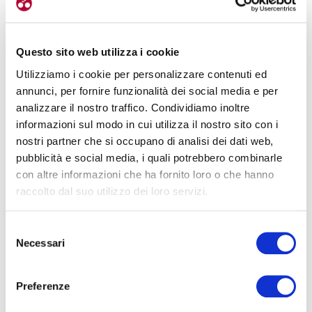
modificazioni strutturali dell’atrio, dilatazione e perdita di funzione
meccanica, che promuovono la cronicizzazione dell’aritmia».
Questo sito web utilizza i cookie
Utilizziamo i cookie per personalizzare contenuti ed
annunci, per fornire funzionalità dei social media e per
analizzare il nostro traffico. Condividiamo inoltre
informazioni sul modo in cui utilizza il nostro sito con i
nostri partner che si occupano di analisi dei dati web,
pubblicità e social media, i quali potrebbero combinarle
con altre informazioni che ha fornito loro o che hanno
raccolto dal suo utilizzo dei loro servizi.
Selezione
Necessari
del
consenso
Preferenze