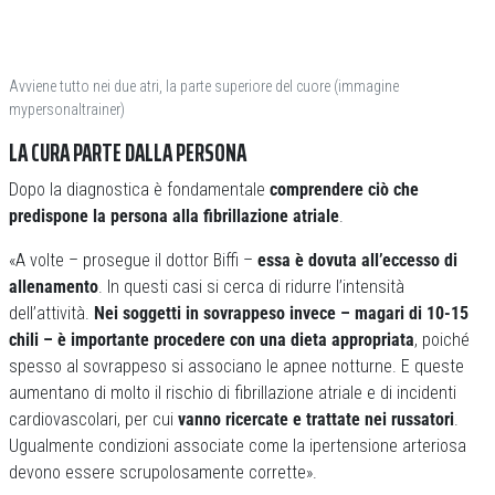
Avviene tutto nei due atri, la parte superiore del cuore (immagine
mypersonaltrainer)
LA CURA PARTE DALLA PERSONA
Dopo la diagnostica è fondamentale
comprendere ciò che
predispone la persona alla fibrillazione atriale
.
«A volte – prosegue il dottor Biffi –
essa è dovuta all’eccesso di
allenamento
. In questi casi si cerca di ridurre l’intensità
dell’attività.
Nei soggetti in sovrappeso invece – magari di 10-15
chili – è importante procedere con una dieta appropriata
, poiché
spesso al sovrappeso si associano le apnee notturne. E queste
aumentano di molto il rischio di fibrillazione atriale e di incidenti
cardiovascolari, per cui
vanno ricercate e trattate nei russatori
.
Ugualmente condizioni associate come la ipertensione arteriosa
devono essere scrupolosamente corrette».