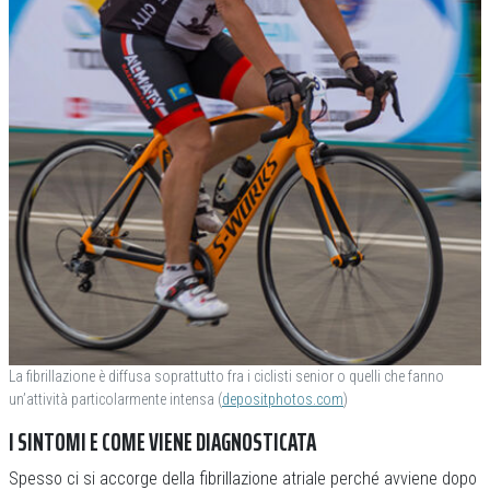
La fibrillazione è diffusa soprattutto fra i ciclisti senior o quelli che fanno
un’attività particolarmente intensa (
depositphotos.com
)
I SINTOMI E COME VIENE DIAGNOSTICATA
Spesso ci si accorge della fibrillazione atriale perché avviene dopo