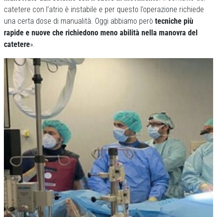
catetere con l’atrio è instabile e per questo l’operazione richiede
una certa dose di manualità. Oggi abbiamo però
tecniche più
rapide e nuove che richiedono meno abilità nella manovra del
catetere
».