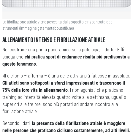
La fibrillazione atriale viene percepita dal soggetto e riscontrata dagli
strumenti (immagine getsmartaboutafib.ne)
ALLENAMENTO INTENSO E FIBRILLAZIONE ATRIALE
Nel costruire una prima panoramica sulla patologia, il dottor Biffi
spiega che
chi pratica sport di endurance risulta più predisposto a
questo fenomeno
.
«Il ciclismo – afferma – è una delle attività più faticose in assoluto.
Gli atleti sono sottoposti a sforzi impressionanti e trascorrono il
75% della loro vita in allenamento
. I non agonisti che praticano
training ad intensità elevata quattro volte alla settimana, uguali o
superiori alle tre ore, sono più portati ad andare incontro alla
fibrillazione atriale.
Secondo i dati,
la presenza della fibrillazione atriale è maggiore
nelle persone che praticano ciclismo costantemente, ad alti livelli.