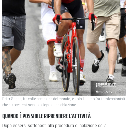
Peter Sagan, tre volte campione del mondo, è solo l’ultimo fra i professionisti
che di recente si sono sottoposti ad ablazione
QUANDO È POSSIBILE RIPRENDERE L’ATTIVITÀ
Dopo essersi sottoposti alla procedura di ablazione della