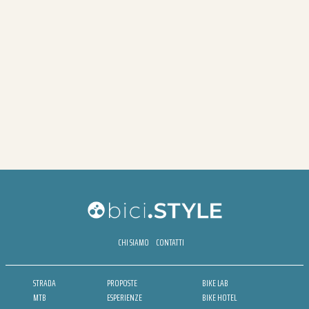
CHI SIAMO
CONTATTI
STRADA
PROPOSTE
BIKE LAB
MTB
ESPERIENZE
BIKE HOTEL