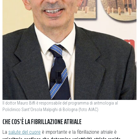
Il dottor Mauro Biffi è responsabile del programma di aritmologia al
Policlinico Sant’Orsola Malpighi di Bologna (foto AIAC)
CHE COS’È LA FIBRILLAZIONE ATRIALE
La
salute del cuore
è importante e la fibrillazione atriale è