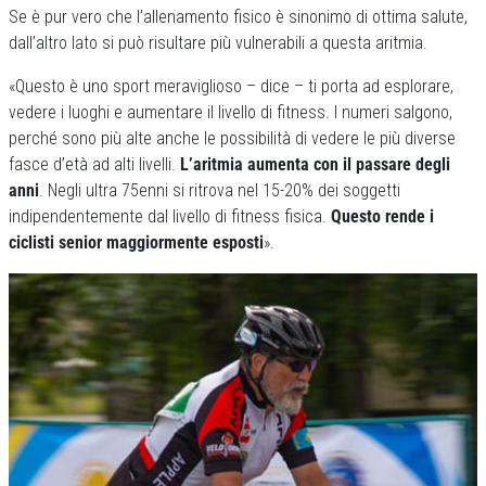
Se è pur vero che l’allenamento fisico è sinonimo di ottima salute,
dall’altro lato si può risultare più vulnerabili a questa aritmia.
«Questo è uno sport meraviglioso – dice – ti porta ad esplorare,
vedere i luoghi e aumentare il livello di fitness. I numeri salgono,
perché sono più alte anche le possibilità di vedere le più diverse
fasce d’età ad alti livelli.
L’aritmia aumenta con il passare degli
anni
. Negli ultra 75enni si ritrova nel 15-20% dei soggetti
indipendentemente dal livello di fitness fisica.
Questo rende i
ciclisti senior maggiormente esposti
».