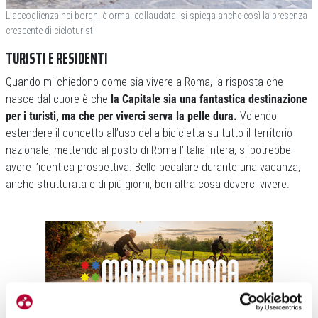
L’accoglienza nei borghi è ormai collaudata: si spiega anche così la presenza
crescente di cicloturisti
TURISTI E RESIDENTI
Quando mi chiedono come sia vivere a Roma, la risposta che
nasce dal cuore è che
la Capitale sia una fantastica destinazione
per i turisti, ma che per viverci serva la pelle dura.
Volendo
estendere il concetto all’uso della bicicletta su tutto il territorio
nazionale, mettendo al posto di Roma l’Italia intera, si potrebbe
avere l’identica prospettiva. Bello pedalare durante una vacanza,
anche strutturata e di più giorni, ben altra cosa doverci vivere.