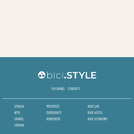
CHI SIAMO
CONTATTI
STRADA
PROPOSTE
BIKE LAB
MTB
ESPERIENZE
BIKE HOTEL
GRAVEL
BENESSERE
BIKE ECONOMY
URBAN