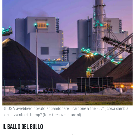
Gli USA avrebbero dovuto abbandonare il carbone a fine 2024, cosa cambia
con l’avvento di Trump? (foto Creativenature.nl)
IL BALLO DEL BULLO