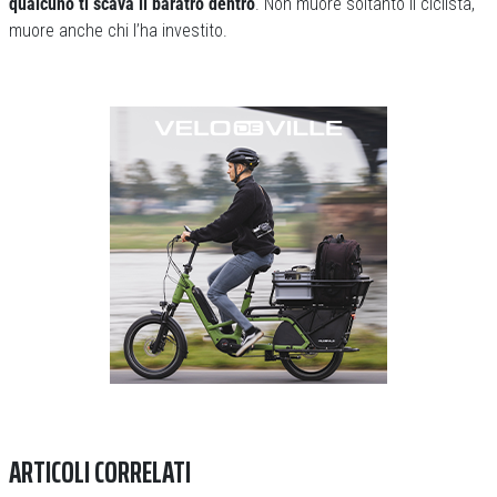
qualcuno ti scava il baratro dentro
. Non muore soltanto il ciclista,
muore anche chi l’ha investito.
Previous
Next
ARTICOLI CORRELATI