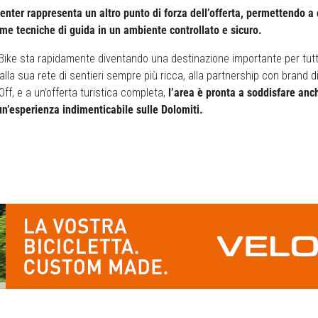
Center rappresenta un altro punto di forza dell’offerta, permettendo a
me tecniche di guida in un ambiente controllato e sicuro.
Bike sta rapidamente diventando una destinazione importante per tutti
alla sua rete di sentieri sempre più ricca, alla partnership con brand di
f, e a un’offerta turistica completa,
l’area è pronta a soddisfare anch
un’esperienza indimenticabile sulle Dolomiti.