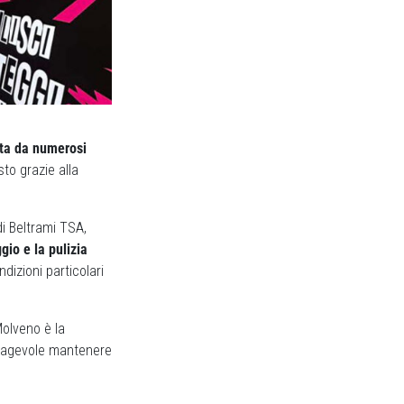
zata da numerosi
sto grazie alla
di Beltrami TSA,
gio e la pulizia
ndizioni particolari
Molveno è la
ù agevole mantenere