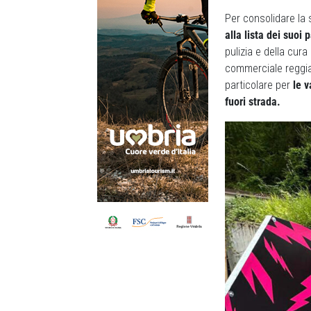
Per consolidare la 
alla lista dei suoi p
pulizia e della cura 
commerciale regg
particolare per
le v
fuori strada.