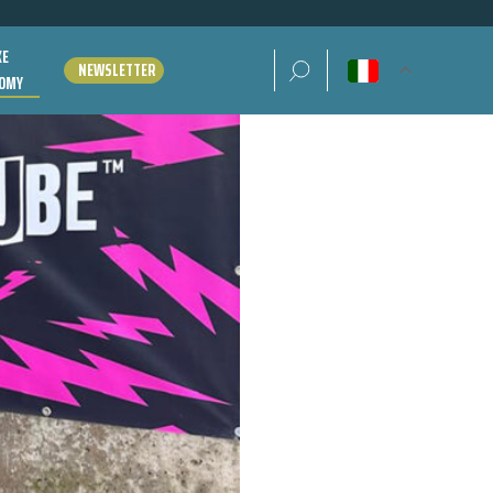
KE
Ricerca per:
NEWSLETTER
OMY