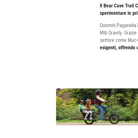
Il Bear Cave Trail 
sperimentare le pri
Dolomiti Paganella 
Mtb Gravity. Grazie 
settore come Muc-Of
esigenti, offrendo 
Previous