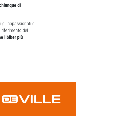
 chiunque di
 gli appassionati di
 riferimento del
e i biker più
Next