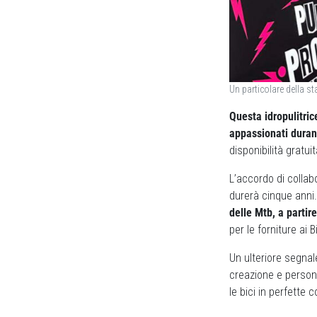
Un particolare della s
Questa idropulitric
appassionati duran
disponibilità gratui
L’accordo di collab
durerà cinque anni
delle Mtb, a partir
per le forniture ai
Un ulteriore segnal
creazione e person
le bici in perfette c