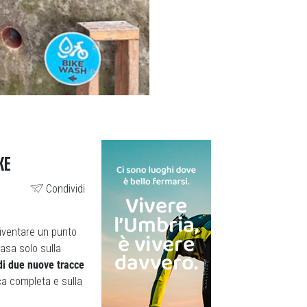
KE
Condividi
iventare un punto
basa solo sulla
di due nuove tracce
ica completa e sulla