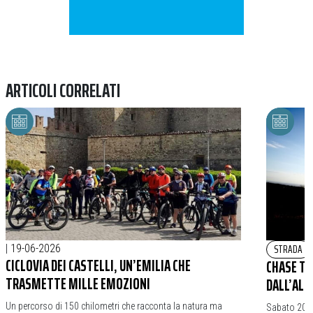
ARTICOLI CORRELATI
STRADA
|
19-06-2026
CICLOVIA DEI CASTELLI, UN’EMILIA CHE
CHASE TH
TRASMETTE MILLE EMOZIONI
DALL’AL
Un percorso di 150 chilometri che racconta la natura ma
Sabato 20 gi