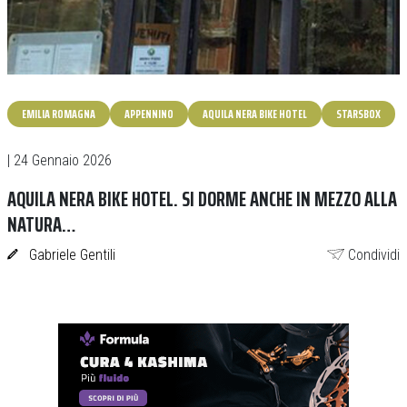
EMILIA ROMAGNA
APPENNINO
AQUILA NERA BIKE HOTEL
STARSBOX
| 24 Gennaio 2026
AQUILA NERA BIKE HOTEL. SI DORME ANCHE IN MEZZO ALLA
NATURA…
Gabriele Gentili
Condividi