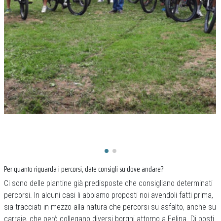
Per quanto riguarda i percorsi, date consigli su dove andare?
Ci sono delle piantine già predisposte che consigliano determinati
percorsi. In alcuni casi li abbiamo proposti noi avendoli fatti prima,
sia tracciati in mezzo alla natura che percorsi su asfalto, anche su
carraie, che però collegano diversi borghi attorno a Felina. Di posti