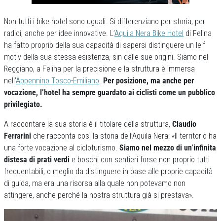
Non tutti i bike hotel sono uguali. Si differenziano per storia, per
radici, anche per idee innovative. L’
Aquila Nera Bike Hotel
di Felina
ha fatto proprio della sua capacità di sapersi distinguere un leif
motiv della sua stessa esistenza, sin dalle sue origini. Siamo nel
Reggiano, a Felina per la precisione e la struttura è immersa
nell’
Appennino Tosco-Emiliano
.
Per posizione, ma anche per
vocazione, l’hotel ha sempre guardato ai ciclisti come un pubblico
privilegiato.
A raccontare la sua storia è il titolare della struttura,
Claudio
Ferrarini
che racconta così la storia dell’Aquila Nera: «Il territorio ha
una forte vocazione al cicloturismo.
Siamo nel mezzo di un’infinita
distesa di prati verdi
e boschi con sentieri forse non proprio tutti
frequentabili, o meglio da distinguere in base alle proprie capacità
di guida, ma era una risorsa alla quale non potevamo non
attingere, anche perché la nostra struttura già si prestava».