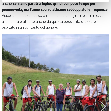
anche
se siamo partiti a luglio, quindi con poco tempo per
promuoverla, ma l’anno scorso abbiamo raddoppiato le frequenze
.
Piace, è una cosa nuova, chi ama andare in giro in bici in mezzo
alla natura è attratto anche da questa possibilità di essere
ospitato in un contesto del genere.
Tanti gruppi alloggiano all’interno della struttura con una capienza di una
trentina di posti letto