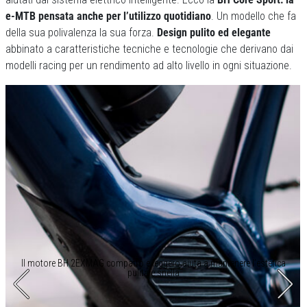
e-MTB pensata anche per l’utilizzo quotidiano
. Un modello che fa
della sua polivalenza la sua forza.
Design pulito ed elegante
abbinato a caratteristiche tecniche e tecnologie che derivano dai
modelli racing per un rendimento ad alto livello in ogni situazione.
Il motore BH 2EXMAG compatto e leggero aiuta a mantenere l’estetica
pulita e snella