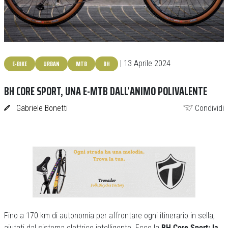
E-BIKE
URBAN
MTB
BH
| 13 Aprile 2024
BH CORE SPORT, UNA E-MTB DALL’ANIMO POLIVALENTE
Gabriele Bonetti
Condividi
Fino a 170 km di autonomia per affrontare ogni itinerario in sella,
aiutati dal sistema elettrico intelligente. Ecco la
BH Core Sport: la