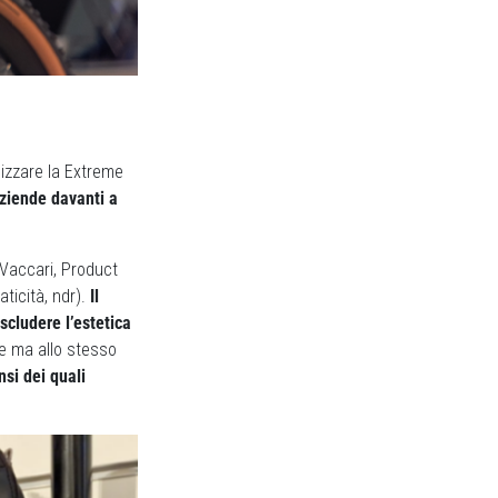
lizzare la Extreme
aziende davanti a
Vaccari, Product
aticità, ndr).
Il
scludere l’estetica
le ma allo stesso
nsi dei quali