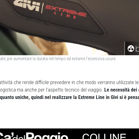
te, per aumentare la durata nel tempo ed evitarne l’eccessiva usura
attività che rende difficile prevedere in che modo verranno utilizzate le
logistica ma anche per l’aspetto tecnico del viaggio.
Le necessità dei 
quanto uniche, quindi nel realizzare la Extreme Line in Givi si è pens