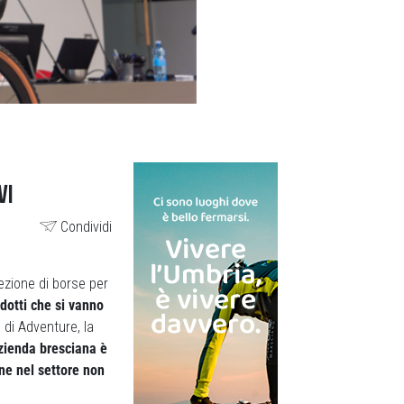
VI
Condividi
lezione di borse per
otti che si vanno
 di Adventure, la
zienda bresciana è
ne nel settore non