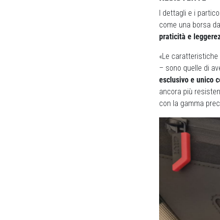
I dettagli e i parti
come una borsa da
praticità e leggere
«Le caratteristiche
– sono quelle di av
esclusivo e unico 
ancora più resiste
con la gamma prece