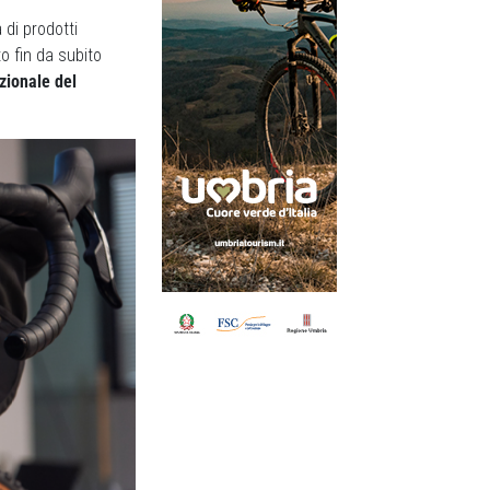
di prodotti
to fin da subito
zionale del