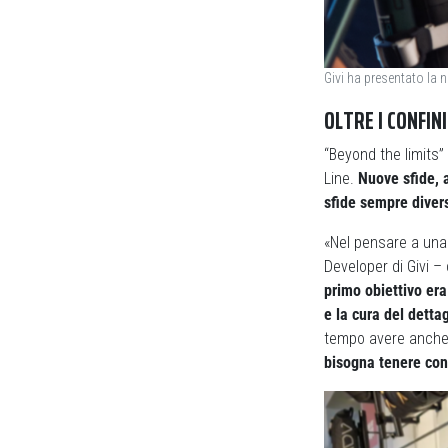
Givi ha presentato la 
OLTRE I CONFINI
“Beyond the limits”
Line.
Nuove sfide, 
sfide sempre diver
«Nel pensare a una
Developer di Givi – 
primo obiettivo era
e la cura del dettag
tempo avere anche 
bisogna tenere con