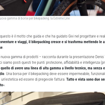
nuova gamma di borse per bikepacking: la Extreme Line
 questo è il motto che guida e che ha guidato Givi nel progettare e rea
avventure e viaggi, il bikepacking cresce e si trasforma mettendo le 
se
.
 nuova gamma di prodotti – racconta durante la presentazione Denis 
ci siamo posti questi tre punti: protezione, affidabilità e intelligenza (pr
 quello di avere una linea di alta gamma a livello tecnico, ma senza e
lio
. Una borsa per il bikepacking deve essere impermeabile, funziona
un’estetica ed essere di pregevole fattura.
Tatto e vista sono due se
to
».