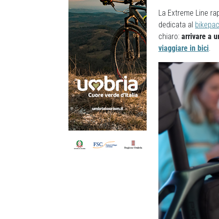
La Extreme Line ra
dedicata al
bikepac
chiaro:
arrivare a 
viaggiare in bici
.