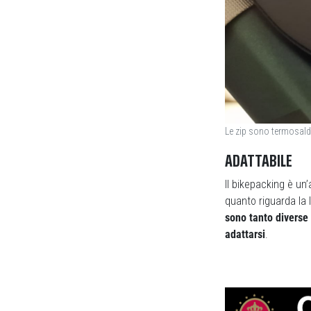
Le zip sono termosalda
ADATTABILE
Il bikepacking è un’
quanto riguarda la 
sono tanto diverse 
adattarsi
.