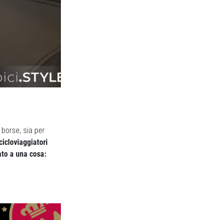
 borse, sia per
cicloviaggiatori
ato a una cosa: