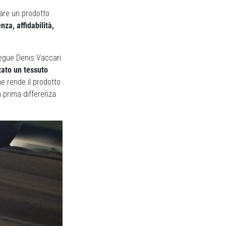
rcare un prodotto
nza, affidabilità,
osegue Denis Vaccari
zato un tessuto
he rende il prodotto
 prima differenza