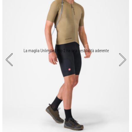
La maglia Unlimited Pro 2 ha una vestibilità aderente