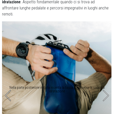
idratazione
. Aspetto fondamentale quando ci si trova ad
affrontare lunghe pedalate e percorsi impegnativi in luoghi anche
remoti.
Nella parte posteriore è stata inserita la tasca per inserire la sacca di
idratazione