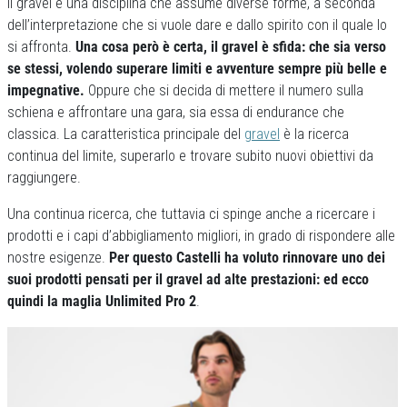
ll gravel è una disciplina che assume diverse forme, a seconda
dell’interpretazione che si vuole dare e dallo spirito con il quale lo
si affronta.
Una cosa però è certa, il gravel è sfida: che sia verso
se stessi, volendo superare limiti e avventure sempre più belle e
impegnative.
Oppure che si decida di mettere il numero sulla
schiena e affrontare una gara, sia essa di endurance che
classica. La caratteristica principale del
gravel
è la ricerca
continua del limite, superarlo e trovare subito nuovi obiettivi da
raggiungere.
Una continua ricerca, che tuttavia ci spinge anche a ricercare i
prodotti e i capi d’abbigliamento migliori, in grado di rispondere alle
nostre esigenze.
Per questo Castelli ha voluto rinnovare uno dei
suoi prodotti pensati per il gravel ad alte prestazioni: ed ecco
quindi la maglia Unlimited Pro 2
.