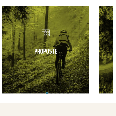
PROPOSTE