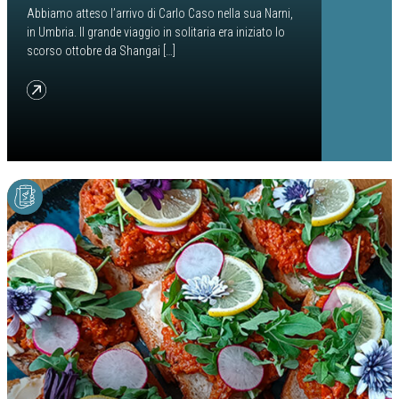
Abbiamo atteso l’arrivo di Carlo Caso nella sua Narni,
in Umbria. Il grande viaggio in solitaria era iniziato lo
scorso ottobre da Shangai […]
from Un Marco Polo al contrario: i 15.000 km di Carlo Caso dalla Cina a Nar