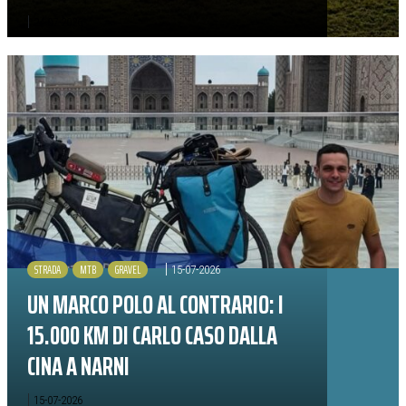
|
24-07-2026
STRADA
MTB
GRAVEL
|
15-07-2026
UN MARCO POLO AL CONTRARIO: I
15.000 KM DI CARLO CASO DALLA
CINA A NARNI
|
15-07-2026