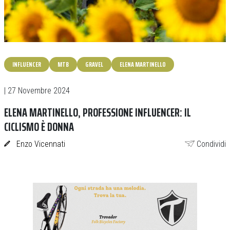
INFLUENCER
MTB
GRAVEL
ELENA MARTINELLO
| 27 Novembre 2024
ELENA MARTINELLO, PROFESSIONE INFLUENCER: IL
CICLISMO È DONNA
Enzo Vicennati
Condividi