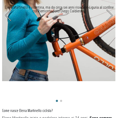
Elena Martinello è vicentina, ma da circa sei anni risiede in Liguria al confine
col Piemonte (foto Diego Caldieraro)
Come nasce Elena Martinello ciclista?