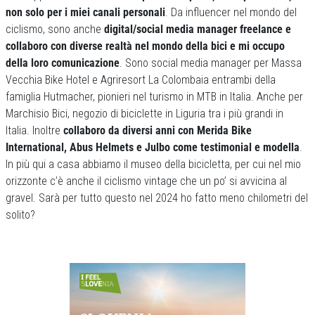
non solo per i miei canali personali
. Da influencer nel mondo del
ciclismo, sono anche
digital/social media manager freelance e
collaboro con diverse realtà nel mondo della bici e mi occupo
della loro comunicazione
. Sono social media manager per Massa
Vecchia Bike Hotel e Agriresort La Colombaia entrambi della
famiglia Hutmacher, pionieri nel turismo in MTB in Italia. Anche per
Marchisio Bici, negozio di biciclette in Liguria tra i più grandi in
Italia. Inoltre
collaboro da diversi anni con Merida Bike
International, Abus Helmets e Julbo come testimonial e modella
.
In più qui a casa abbiamo il museo della bicicletta, per cui nel mio
orizzonte c’è anche il ciclismo vintage che un po’ si avvicina al
gravel. Sarà per tutto questo nel 2024 ho fatto meno chilometri del
solito?
Previous
Next