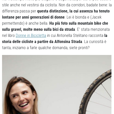
stile anche nel vestirsi da ciclista. Non da corridori, badate bene: la
differenza passa per
questa distinzione, la cui assenza ha tenuto
lontane per anni generazioni di donne
. Lei è bionda e (Jacek
permettendo) è anche bella.
Ha più foto sulla mountain bike che
sulla gravel, molte meno sulla bici da strada
. E’ stata menzionata
nel libro
Donne in Bicicletta
in cui Antonella Stelitano racconta
la
storia delle cicliste a partire da Alfonsina Strada
. La curiosità è
tanta, iniziamo a farle qualche domanda, siete pronti?