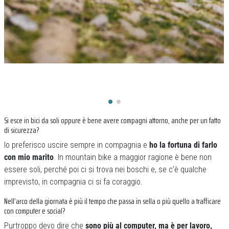
Si esce in bici da soli oppure è bene avere compagni attorno, anche per un fatto
di sicurezza?
Io preferisco uscire sempre in compagnia e
ho la fortuna di farlo
con mio marito
. In mountain bike a maggior ragione è bene non
essere soli, perché poi ci si trova nei boschi e, se c’è qualche
imprevisto, in compagnia ci si fa coraggio.
Nell’arco della giornata è più il tempo che passa in sella o più quello a trafficare
con computer e social?
Purtroppo devo dire che
sono più al computer, ma è per lavoro,