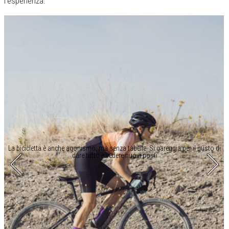
l’esperienza.
La bicicletta è anche agonismo, ma senza tabelle. Si gareggia per il gusto di
dare tutto e vedere nuovi posti