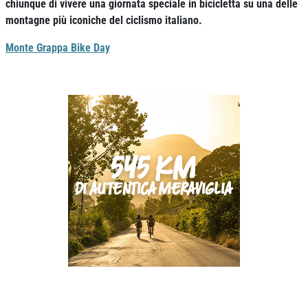
chiunque di vivere una giornata speciale in bicicletta su una delle
montagne più iconiche del ciclismo italiano.
Monte Grappa Bike Day
Previous
Next