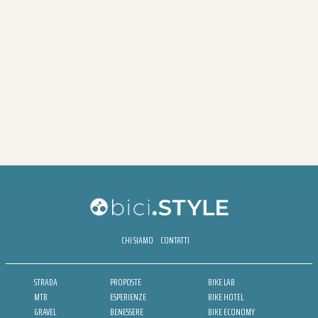
CHI SIAMO
CONTATTI
STRADA
PROPOSTE
BIKE LAB
MTB
ESPERIENZE
BIKE HOTEL
GRAVEL
BENESSERE
BIKE ECONOMY