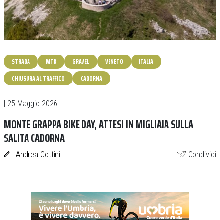
STRADA
MTB
GRAVEL
VENETO
ITALIA
CHIUSURA AL TRAFFICO
CADORNA
| 25 Maggio 2026
MONTE GRAPPA BIKE DAY, ATTESI IN MIGLIAIA SULLA
SALITA CADORNA
Andrea Cottini
Condividi