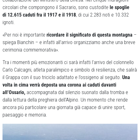
circolari che compongono il Sacrario, sono custodite
le spoglie
di 12.615 caduti fra il 1917 e il 1918
, di cui 2.283 noti e 10.332
ignoti.
«Per noi è importante
ricordare il significato di questa montagna
–
spiega Bianchin – e infatti all’arrivo organizziamo anche una breve
cerimonia commemorativa».
Tra i momenti più emozionanti ci sarà infatti l’arrivo del colonnello
Carlo Calcagni, atleta paralimpico e simbolo di resilienza, che salirà
il Grappa con il suo triciclo adattato e l’ossigeno al seguito.
Una
volta in cima verrà deposta una corona ai caduti davanti
all’Ossario,
accompagnata dal silenzio suonato dalla tromba e
dalla lettura della preghiera dell’Alpino. Un momento che rende
ancora più particolare una giornata già capace di unire sport,
paesaggio e memoria.