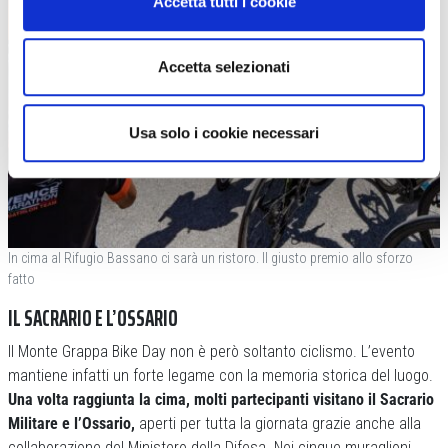
Accetta tutti i cookie
Accetta selezionati
Usa solo i cookie necessari
In cima al Rifugio Bassano ci sarà un ristoro. Il giusto premio allo sforzo
fatto
IL SACRARIO E L’OSSARIO
Il Monte Grappa Bike Day non è però soltanto ciclismo. L’evento
mantiene infatti un forte legame con la memoria storica del luogo.
Una volta raggiunta la cima, molti partecipanti visitano il Sacrario
Militare e l’Ossario,
aperti per tutta la giornata grazie anche alla
collaborazione del Ministero della Difesa. Nei cinque muraglioni