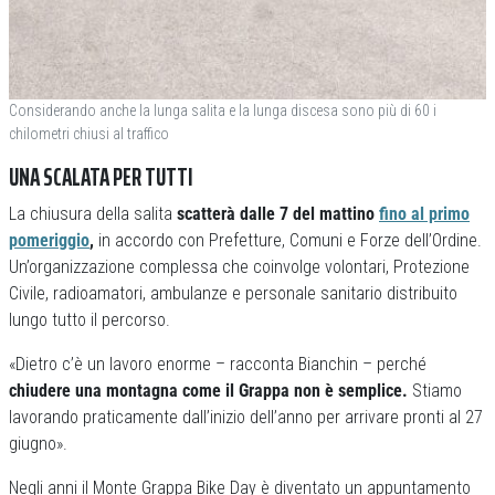
Considerando anche la lunga salita e la lunga discesa sono più di 60 i
chilometri chiusi al traffico
UNA SCALATA PER TUTTI
La chiusura della salita
scatterà dalle 7 del mattino
fino al primo
pomeriggio
,
in accordo con Prefetture, Comuni e Forze dell’Ordine.
Un’organizzazione complessa che coinvolge volontari, Protezione
Civile, radioamatori, ambulanze e personale sanitario distribuito
lungo tutto il percorso.
«Dietro c’è un lavoro enorme – racconta Bianchin – perché
chiudere una montagna come il Grappa non è semplice.
Stiamo
lavorando praticamente dall’inizio dell’anno per arrivare pronti al 27
giugno».
Negli anni il Monte Grappa Bike Day è diventato un appuntamento