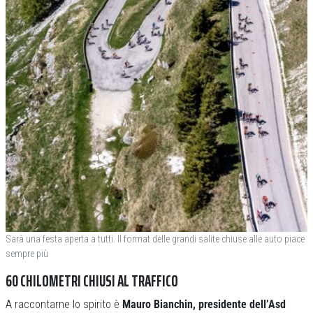
Sarà una festa aperta a tutti. Il format delle grandi salite chiuse alle auto piace
sempre più
60 CHILOMETRI CHIUSI AL TRAFFICO
A raccontarne lo spirito è
Mauro Bianchin, presidente dell’Asd