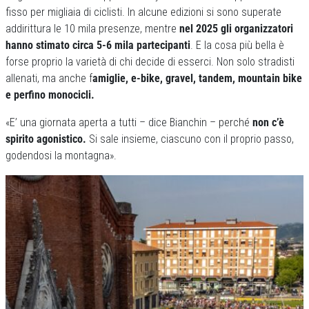
fisso per migliaia di ciclisti. In alcune edizioni si sono superate
addirittura le 10 mila presenze, mentre
nel 2025 gli organizzatori
hanno stimato circa 5-6 mila partecipanti
. E la cosa più bella è
forse proprio la varietà di chi decide di esserci. Non solo stradisti
allenati, ma anche f
amiglie, e-bike, gravel, tandem, mountain bike
e perfino monocicli.
«E’ una giornata aperta a tutti – dice Bianchin – perché
non c’è
spirito agonistico.
Si sale insieme, ciascuno con il proprio passo,
godendosi la montagna».