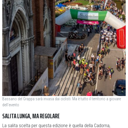
Bassano del Grappa sarà invasa dai ciclisti. Ma è tutto il territorio a giovare
dell’evento
SALITA LUNGA, MA REGOLARE
La salita scelta per questa edizione è quella della Cadorna,