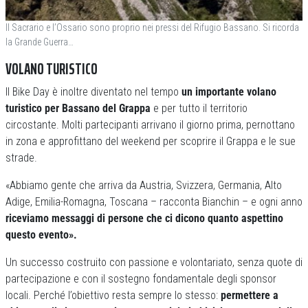
Il Sacrario e l’Ossario sono proprio nei pressi del Rifugio Bassano. Si ricorda
la Grande Guerra…
VOLANO TURISTICO
Il Bike Day è inoltre diventato nel tempo
un importante volano
turistico per Bassano del Grappa
e per tutto il territorio
circostante. Molti partecipanti arrivano il giorno prima, pernottano
in zona e approfittano del weekend per scoprire il Grappa e le sue
strade.
«Abbiamo gente che arriva da Austria, Svizzera, Germania, Alto
Adige, Emilia-Romagna, Toscana – racconta Bianchin – e ogni anno
riceviamo messaggi di persone che ci dicono quanto aspettino
questo evento».
Un successo costruito con passione e volontariato, senza quote di
partecipazione e con il sostegno fondamentale degli sponsor
locali. Perché l’obiettivo resta sempre lo stesso:
permettere a