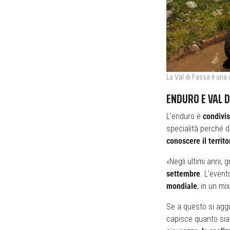
La Val di Fassa è una 
ENDURO E VAL D
L’enduro è
condivis
specialità perché d
conoscere il territo
«Negli ultimi anni,
settembre
. L’event
mondiale
, in un mix
Se a questo si aggiu
capisce quanto sia i