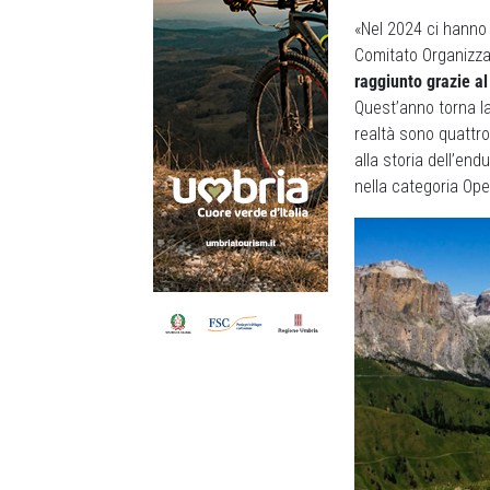
«Nel 2024 ci hanno 
Comitato Organizza
raggiunto grazie al 
Quest’anno torna la
realtà sono quattro
alla storia dell’en
nella categoria Ope