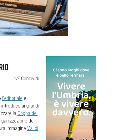
RIO
Condividi
po
l’editoriale
e
e introduce ai grandi
izzare la
Coppa del
organizzazione dei
rtura immagine
Val di