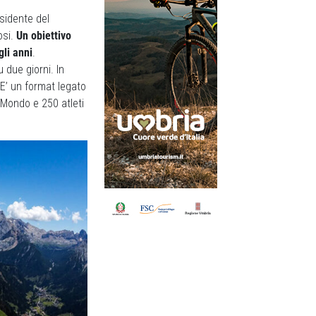
esidente del
osi.
Un obiettivo
gli anni
.
due giorni. In
 E’ un format legato
 Mondo e 250 atleti