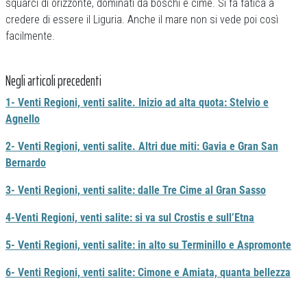
squarci di orizzonte, dominati da boschi e cime. Si fa fatica a
credere di essere il Liguria. Anche il mare non si vede poi così
facilmente.
Negli articoli precedenti
1- Venti Regioni, venti salite. Inizio ad alta quota: Stelvio e
Agnello
2- Venti Regioni, venti salite. Altri due miti: Gavia e Gran San
Bernardo
3- Venti Regioni, venti salite: dalle Tre Cime al Gran Sasso
4-Venti Regioni, venti salite: si va sul Crostis e sull’Etna
5- Venti Regioni, venti salite: in alto su Terminillo e Aspromonte
6- Venti Regioni, venti salite: Cimone e Amiata, quanta bellezza