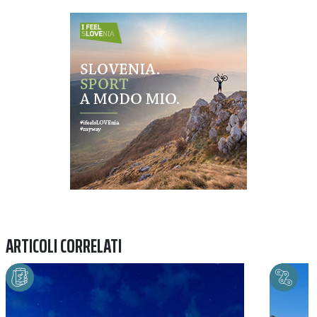
Previous
Next
ARTICOLI CORRELATI