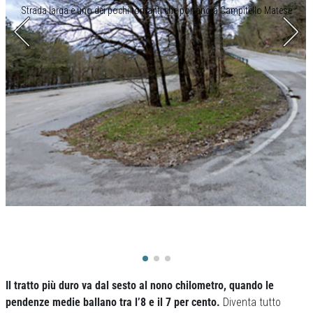
Strada larga e uno dei pochi tornanti che portano a Campitello Matese
Il tratto più duro va dal sesto al nono chilometro, quando le
pendenze medie ballano tra l’8 e il 7 per cento.
Diventa tutto