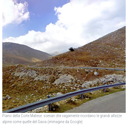
Piano della Corte Matese: scenari che vagamente ricordano le grandi altezze
alpine come quelle del Gavia (immagine da Google)