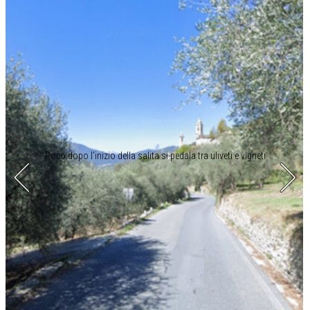
Poco dopo l’inizio della salita si pedala tra uliveti e vigneti