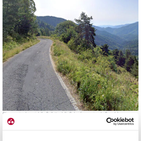
Gli scenari selvaggi della Colletta delle Salse (immagine da Google)
14 – COLLETTA DELLE SALSE, LIGURIA
Al confine tra Liguria e Piemonte, nel territorio di Imperia
scorre la