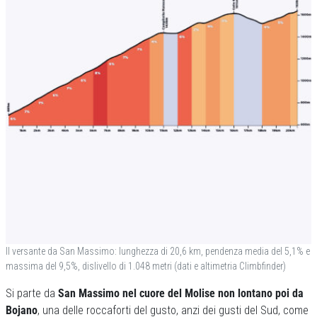
Il versante da San Massimo: lunghezza di 20,6 km, pendenza media del 5,1% e
massima del 9,5%, dislivello di 1.048 metri (dati e altimetria Climbfinder)
Si parte da
San Massimo nel cuore del Molise non lontano poi da
Bojano
, una delle roccaforti del gusto, anzi dei gusti del Sud, come