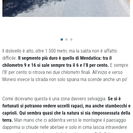
Il dislivello è alto, oltre 1.500 metri, ma la salita non è affatto
difficile.
Il segmento più duro è quello di Mendatica: tra il
chilometro 9 e 16 si sale sempre tra il 6 e l’8 per cento.
E sempre
l’8′ per cento si ritrova nei due chilometri finali. All’inizio e verso
Monesi invece la strada non solo spiana ma scende anche un po’.
Come dicevamo questa è una zona davvero selvaggia.
Se si è
fortunati si potranno vedere uccelli rapaci, ma anche stambecchi e
caprioli. Qui sembra quasi che la natura si sia rimpossessata della
terra.
Man mano che ci addentra verso le montagne il paesaggio
dapprima si chiude nelle abetaie e solo in cima lascia intravedere