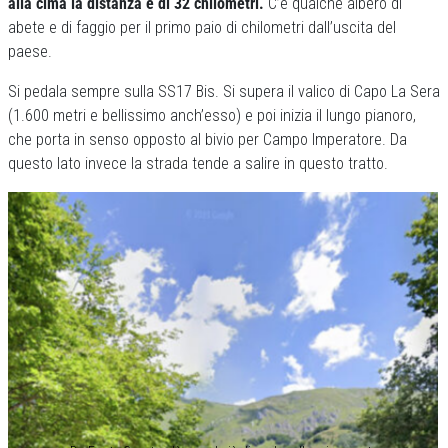
alla cima la distanza è di 32 chilometri.
C’è qualche albero di
abete e di faggio per il primo paio di chilometri dall’uscita del
paese.
Si pedala sempre sulla SS17 Bis. Si supera il valico di Capo La Sera
(1.600 metri e bellissimo anch’esso) e poi inizia il lungo pianoro,
che porta in senso opposto al bivio per Campo Imperatore. Da
questo lato invece la strada tende a salire in questo tratto.