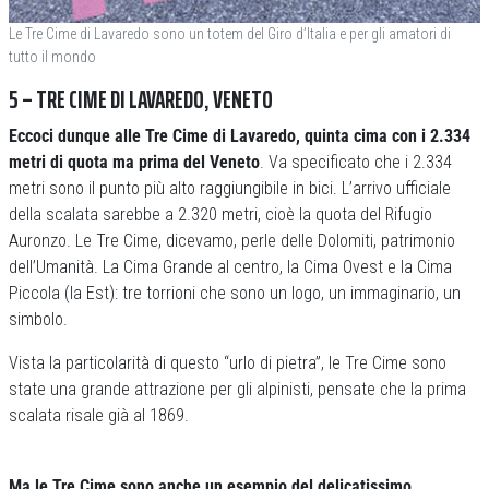
Le Tre Cime di Lavaredo sono un totem del Giro d’Italia e per gli amatori di
tutto il mondo
5 – TRE CIME DI LAVAREDO, VENETO
Eccoci dunque alle Tre Cime di Lavaredo, quinta cima con i 2.334
metri di quota ma prima del Veneto
. Va specificato che i 2.334
metri sono il punto più alto raggiungibile in bici. L’arrivo ufficiale
della scalata sarebbe a 2.320 metri, cioè la quota del Rifugio
Auronzo. Le Tre Cime, dicevamo, perle delle Dolomiti, patrimonio
dell’Umanità. La Cima Grande al centro, la Cima Ovest e la Cima
Piccola (la Est): tre torrioni che sono un logo, un immaginario, un
simbolo.
Vista la particolarità di questo “urlo di pietra”, le Tre Cime sono
state una grande attrazione per gli alpinisti, pensate che la prima
scalata risale già al 1869.
Ma le Tre Cime sono anche un esempio del delicatissimo