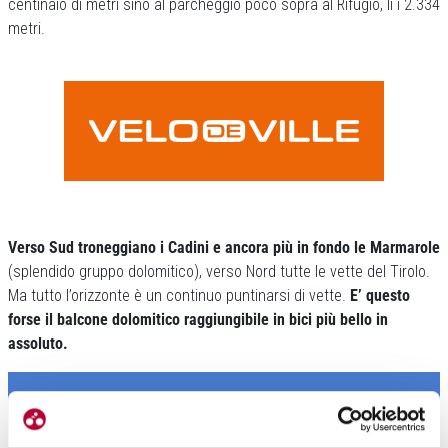
centinaio di metri sino al parcheggio poco sopra al Rifugio, lì i 2.334
metri.
Verso Sud troneggiano i Cadini e ancora più in fondo le Marmarole
(splendido gruppo dolomitico), verso Nord tutte le vette del Tirolo.
Ma tutto l’orizzonte è un continuo puntinarsi di vette.
E’ questo
forse il balcone dolomitico raggiungibile in bici più bello in
assoluto.