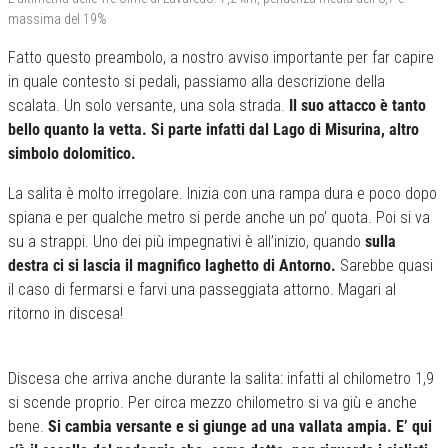
massima del 19%
Fatto questo preambolo, a nostro avviso importante per far capire
in quale contesto si pedali, passiamo alla descrizione della
scalata. Un solo versante, una sola strada.
Il suo attacco è tanto
bello
quanto la vetta. Si parte infatti dal Lago di Misurina, altro
simbolo dolomitico.
La salita è molto irregolare. Inizia con una rampa dura e poco dopo
spiana e per qualche metro si perde anche un po’ quota. Poi si va
su a strappi. Uno dei più impegnativi è all’inizio, quando
sulla
destra ci si lascia il magnifico laghetto di Antorno.
Sarebbe quasi
il caso di fermarsi e farvi una passeggiata attorno. Magari al
ritorno in discesa!
Discesa che arriva anche durante la salita: infatti al chilometro 1,9
si scende proprio. Per circa mezzo chilometro si va giù e anche
bene.
Si cambia versante e si giunge ad una vallata ampia. E’ qui