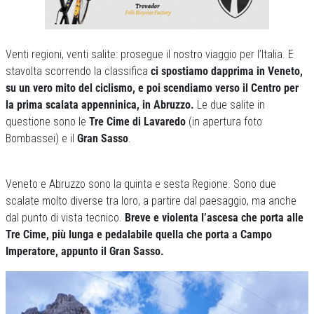
Venti regioni, venti salite: prosegue il nostro viaggio per l’Italia. E
stavolta scorrendo la classifica
ci spostiamo dapprima in Veneto,
su un vero mito del ciclismo, e poi scendiamo verso il Centro per
la prima scalata appenninica, in Abruzzo.
Le due salite in
questione sono le
Tre Cime di Lavaredo
(in apertura foto
Bombassei) e il
Gran Sasso
.
Veneto e Abruzzo sono la quinta e sesta Regione. Sono due
scalate molto diverse tra loro, a partire dal paesaggio, ma anche
dal punto di vista tecnico.
Breve e violenta l’ascesa che porta alle
Tre Cime, più lunga e pedalabile quella che porta a Campo
Imperatore, appunto il Gran Sasso.