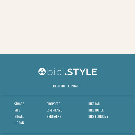
CHI SIAMO
CONTATTI
STRADA
PROPOSTE
BIKE LAB
MTB
ESPERIENZE
BIKE HOTEL
GRAVEL
BENESSERE
BIKE ECONOMY
URBAN