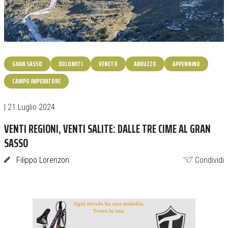
GRAN SASSO
DOLOMITI
VENETO
ABRUZZO
APPENNINO
CAMPO IMPERATORE
| 21 Luglio 2024
VENTI REGIONI, VENTI SALITE: DALLE TRE CIME AL GRAN
SASSO
Filippo Lorenzon
Condividi