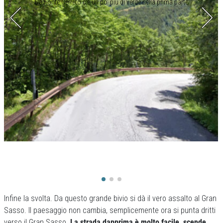
Da Fonte Cerreto c’è un po’ più di verde nella prima parte
Infine la svolta. Da questo grande bivio si dà il vero assalto al Gran
Sasso. Il paesaggio non cambia, semplicemente ora si punta dritti
verso il Gran Sasso.
La strada dapprima è molto facile, scende