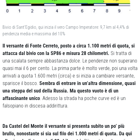
Bivio di Sant’Egidio, qui inizia il vero Campo Imperatore: 9,7 km al 4,4% di
pendenza media e massima del 10%
Il versante di Fonte Cerreto, posto a circa 1.100 metri di quota, si
attacca dal bivio con la SP86 e misura 28 chilometri.
Si tratta di
una scalata sempre abbastanza dolce. Le pendenze non superano
quasi mai il 6 per cento. La prima parte è molto verde, poi una volta
arrivati a quota 1.600 metri (circa) e si inizia a cambiare versante,
sparisce il bosco.
Sembra di entrare in un’altra dimensione, quasi
una steppa del sud della Russia. Ma questo vuoto è di un
affascinante unico
. Adesso la strada ha poche curve ed è un
falsopiano in discesa addirittura.
Da Castel del Monte il versante si presenta subito un po’ più
brullo, nonostante si sia sul filo dei 1.000 metri di quota. Da qui