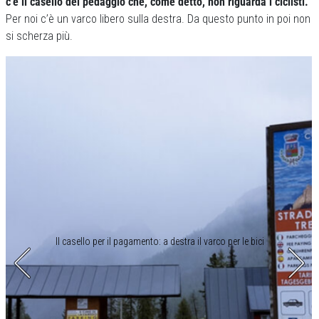
c’è il casello del pedaggio che, come detto, non riguarda i ciclisti.
Per noi c’è un varco libero sulla destra. Da questo punto in poi non
si scherza più.
Il casello per il pagamento: a destra il varco per le bici