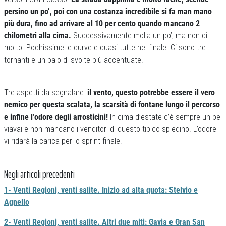
persino un po’, poi con una costanza incredibile si fa man mano
più dura, fino ad arrivare al 10 per cento quando mancano 2
chilometri alla cima.
Successivamente molla un po’, ma non di
molto. Pochissime le curve e quasi tutte nel finale. Ci sono tre
tornanti e un paio di svolte più accentuate.
Tre aspetti da segnalare:
il vento, questo potrebbe essere il vero
nemico per questa scalata, la scarsità di fontane lungo il percorso
e infine l’odore degli arrosticini!
In cima d’estate c’è sempre un bel
viavai e non mancano i venditori di questo tipico spiedino. L’odore
vi ridarà la carica per lo sprint finale!
Negli articoli precedenti
1- Venti Regioni, venti salite. Inizio ad alta quota: Stelvio e
Agnello
2- Venti Regioni, venti salite. Altri due miti: Gavia e Gran San