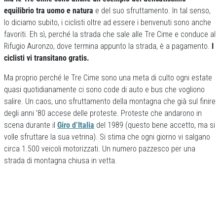
equilibrio tra uomo e natura
e del suo sfruttamento. In tal senso,
lo diciamo subito, i ciclisti oltre ad essere i benvenuti sono anche
favoriti. Eh sì, perché la strada che sale alle Tre Cime e conduce al
Rifugio Auronzo, dove termina appunto la strada, è a pagamento.
I
ciclisti vi transitano gratis.
Ma proprio perché le Tre Cime sono una meta di culto ogni estate
quasi quotidianamente ci sono code di auto e bus che vogliono
salire. Un caos, uno sfruttamento della montagna che già sul finire
degli anni ’80 accese delle proteste. Proteste che andarono in
scena durante il
Giro d’Italia
del 1989 (questo bene accetto, ma si
volle sfruttare la sua vetrina). Si stima che ogni giorno vi salgano
circa 1.500 veicoli motorizzati. Un numero pazzesco per una
strada di montagna chiusa in vetta.