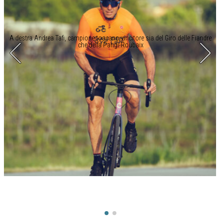
A destra Andrea Tafi, campione toscano vincitore sia del Giro delle Fiandre
che della Parigi-Roubaix