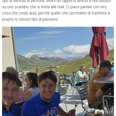
tipo di servizio le persone, avere un rapporto diretto e non basato
su uno scambio che si limita alle mail. Ci piace parlare con loro,
cosa che credo aiuti, perché quello che cerchiamo di trasferire è
proprio lo stesso tipo di passione.