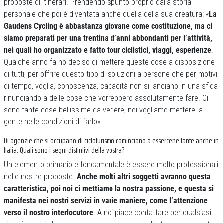
proposte di itinerari. Prendendo spunto proprio dalla storia
personale che poi è diventata anche quella della sua creatura: «
La
Gaudens Cycling è abbastanza giovane come costituzione, ma ci
siamo preparati per una trentina d’anni abbondanti per l’attività,
nei quali ho organizzato e fatto tour ciclistici, viaggi, esperienze
.
Qualche anno fa ho deciso di mettere queste cose a disposizione
di tutti, per offrire questo tipo di soluzioni a persone che per motivi
di tempo, voglia, conoscenza, capacità non si lanciano in una sfida
rinunciando a delle cose che vorrebbero assolutamente fare. Ci
sono tante cose bellissime da vedere, noi vogliamo mettere la
gente nelle condizioni di farlo».
Di agenzie che si occupano di cicloturismo cominciano a essercene tante anche in
Italia. Quali sono i segni distintivi della vostra?
Un elemento primario e fondamentale è essere molto professionali
nelle nostre proposte.
Anche molti altri soggetti avranno questa
caratteristica, poi noi ci mettiamo la nostra passione, e questa si
manifesta nei nostri servizi in varie maniere, come l’attenzione
verso il nostro interlocutore
. A noi piace contattare per qualsiasi