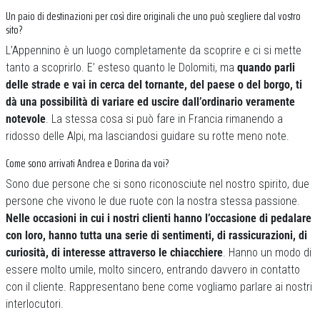
Un paio di destinazioni per così dire originali che uno può scegliere dal vostro
sito?
L’Appennino è un luogo completamente da scoprire e ci si mette
tanto a scoprirlo. E’ esteso quanto le Dolomiti, ma
quando parli
delle strade e vai in cerca del tornante, del paese o del borgo, ti
dà una possibilità di variare ed uscire dall’ordinario veramente
notevole
. La stessa cosa si può fare in Francia rimanendo a
ridosso delle Alpi, ma lasciandosi guidare su rotte meno note.
Come sono arrivati Andrea e Dorina da voi?
Sono due persone che si sono riconosciute nel nostro spirito, due
persone che vivono le due ruote con la nostra stessa passione.
Nelle occasioni in cui i nostri clienti hanno l’occasione di pedalare
con loro, hanno tutta una serie di sentimenti, di rassicurazioni, di
curiosità, di interesse attraverso le chiacchiere
. Hanno un modo di
essere molto umile, molto sincero, entrando davvero in contatto
con il cliente. Rappresentano bene come vogliamo parlare ai nostri
interlocutori.