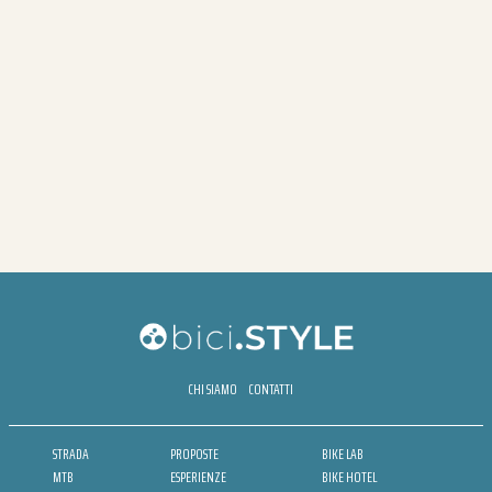
CHI SIAMO
CONTATTI
STRADA
PROPOSTE
BIKE LAB
MTB
ESPERIENZE
BIKE HOTEL