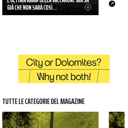
L’ULTIMA RAAM DELLA VACCARONI. MA SA
GIÀ CHE NON SARÀ COSÌ…
TUTTE LE CATEGORIE DEL MAGAZINE