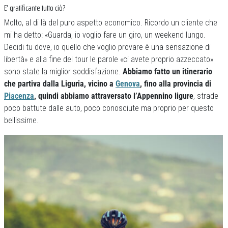
E’ gratificante tutto ciò?
Molto, al di là del puro aspetto economico. Ricordo un cliente che
mi ha detto: «Guarda, io voglio fare un giro, un weekend lungo.
Decidi tu dove, io quello che voglio provare è una sensazione di
libertà» e alla fine del tour le parole «ci avete proprio azzeccato»
sono state la miglior soddisfazione.
Abbiamo fatto un itinerario
che partiva dalla Liguria, vicino a
Genova
, fino alla provincia di
Piacenza
, quindi abbiamo attraversato l’Appennino ligure
, strade
poco battute dalle auto, poco conosciute ma proprio per questo
bellissime.