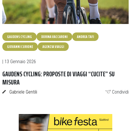
GAUDENS CYCLING
DORINA VACCARONI
ANDREA TAFI
GIOVANNI CURIONE
AGENZIA VIAGGI
| 13 Gennaio 2026
GAUDENS CYCLING: PROPOSTE DI VIAGGI “CUCITE” SU
MISURA
Gabriele Gentili
Condividi