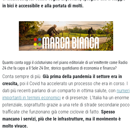
in bici è accessibile e alla portata di molti.
Quanto conta oggi il cicloturismo nel piano editoriale di un’emittente come Radio
24 che fa capo a Il Sole 24 Ore, storico quotidiano di economia e finanza?
Conta sempre di più.
Già prima della pandemia il settore era in
crescita,
poi il Covid ha accelerato un processo che era in corso. I
dati più recenti parlano di un comparto in ottima salute, con
numeri
importanti in termini economici
e di presenze. L’Italia ha un enorme
potenziale, soprattutto grazie a una rete di strade secondarie poco
trafficate che funzionano già come ciclovie di fatto.
Spesso
mancano i servizi, più che le infrastrutture, ma il movimento è
molto vivace.