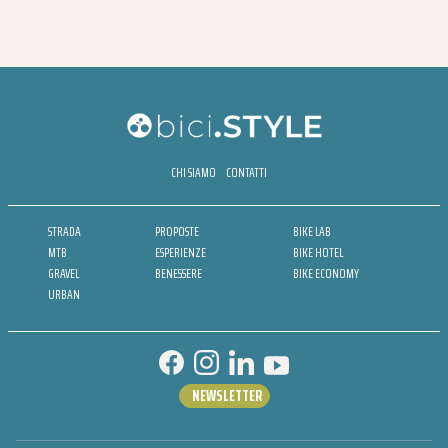
CHI SIAMO
CONTATTI
STRADA
PROPOSTE
BIKE LAB
MTB
ESPERIENZE
BIKE HOTEL
GRAVEL
BENESSERE
BIKE ECONOMY
URBAN
NEWSLETTER