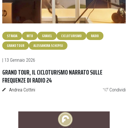
STRADA
MTB
GRAVEL
CICLOTURISMO
RADIO
GRAND TOUR
ALESSANDRA SCHEPISI
| 13 Gennaio 2026
GRAND TOUR, IL CICLOTURISMO NARRATO SULLE
FREQUENZE DI RADIO 24
Andrea Cottini
Condividi