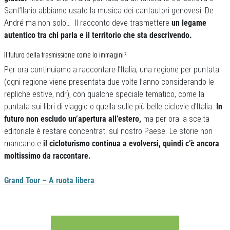
Sant’Ilario abbiamo usato la musica dei cantautori genovesi: De
André ma non solo… Il racconto deve trasmettere
un legame
autentico tra chi parla e il territorio che sta descrivendo.
Il futuro della trasmissione come lo immagini?
Per ora continuiamo a raccontare l’Italia, una regione per puntata
(ogni regione viene presentata due volte l’anno considerando le
repliche estive, ndr), con qualche speciale tematico, come la
puntata sui libri di viaggio o quella sulle più belle ciclovie d’Italia.
In
futuro non escludo un’apertura all’estero,
ma per ora la scelta
editoriale è restare concentrati sul nostro Paese. Le storie non
mancano e
il cicloturismo continua a evolversi, quindi c’è ancora
moltissimo da raccontare.
Grand Tour – A ruota libera
Previous
Next