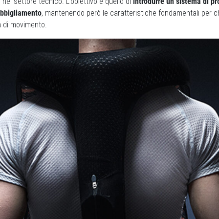
 nel settore tecnico. L’obiettivo è quello di
introdurre un sistema di pr
abbigliamento
, mantenendo però le caratteristiche fondamentali per chi
tà di movimento.