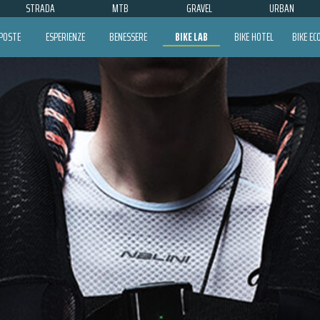
STRADA
MTB
GRAVEL
URBAN
POSTE
ESPERIENZE
BENESSERE
BIKE LAB
BIKE HOTEL
BIKE E