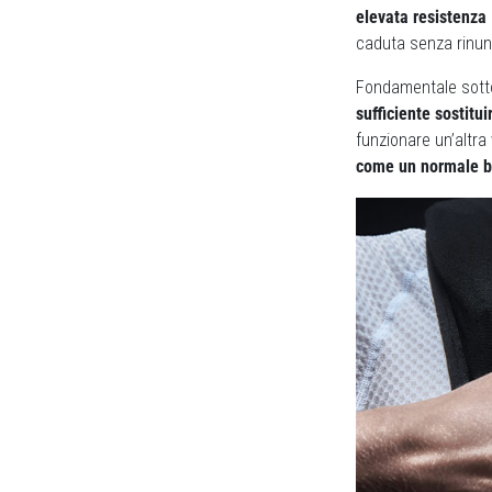
elevata resistenza
caduta senza rinunci
Fondamentale sottol
sufficiente sostitui
funzionare un’altra
come un normale bi