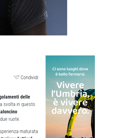
Condividi
golamenti delle
a svolta in questo
taloncino
due ruote.
 esperienza maturata