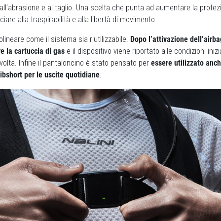
all’abrasione e al taglio. Una scelta che punta ad aumentare la protez
are alla traspirabilità e alla libertà di movimento.
ineare come il sistema sia riutilizzabile.
Dopo l’attivazione dell’airbag
re la cartuccia di gas
e il dispositivo viene riportato alle condizioni inizi
 volta. Infine il pantaloncino è stato pensato per
essere utilizzato anch
bshort per le uscite quotidiane
.