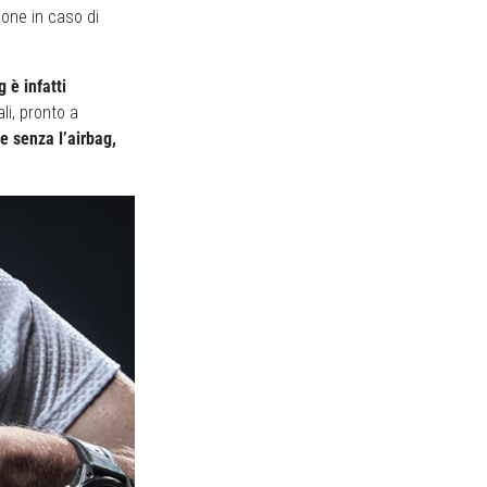
ione in caso di
 è infatti
ali, pronto a
e senza l’airbag,