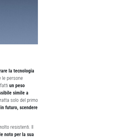
rare la tecnologia
e le persone
fatti
un peso
sibile simile a
atta solo del primo
 in futuro, scendere
lto resistenti. Il
e noto per la sua