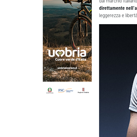
dal marchio italiano
direttamente nell’
leggerezza e liber