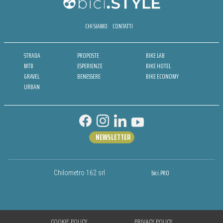
CHI SIAMO
CONTATTI
STRADA
PROPOSTE
BIKE LAB
MTB
ESPERIENZE
BIKE HOTEL
GRAVEL
BENESSERE
BIKE ECONOMY
URBAN
NEWSLETTER
bici.PRO
Chilometro 162 srl
COOKIE POLICY
PRIVACY POLICY