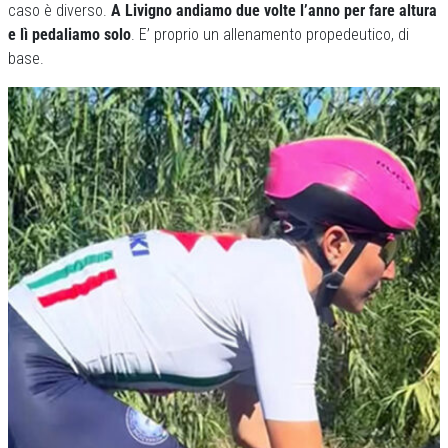
caso è diverso.
A Livigno andiamo due volte l’anno per fare altura
e lì pedaliamo solo
. E’ proprio un allenamento propedeutico, di
base.