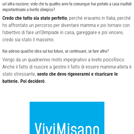
un’altra nazione, visto che tu quattro anni fa comunque hai portato a casa risultati
importantissimi a livello olimpico?
Credo che tutto sia stato perfetto
, perché eravamo in Italia, perché
ho affrontato un percorso per diventare mamma e poi tornare con
l’obiettivo di fare un’Olimpiade in casa, gareggiare e poi vincere,
credo sia stato il massimo.
Hai adesso qualche idea sul tuo futuro, se continuare, se fare altro?
Vengo da un quadriennio molto impegnativo a livello psicofisico.
Anche il fatto di riuscire a gestire il fatto di essere mamma-atleta è
stato stressante,
sento che devo rigenerarmi e ricaricare le
batterie. Poi deciderò
…
Previous
Next