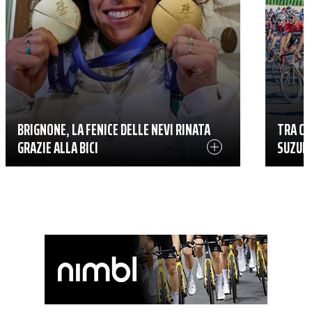
BRIGNONE, LA FENICE DELLE NEVI RINATA
TRA CA
GRAZIE ALLA BICI
SUZUKI