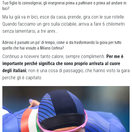
Tuo figlio lo coinvolgerai, gli insegnerai prima a pattinare o prima ad andare in
bici?
Ma lui già va in bici, esce da casa, prende, gira con le sue rotelle.
Quando facciamo un giro sulla ciclabile, arriva a fare 6 chilometri
senza lamentarsi, a tre anni…
Adesso è passato un po’ di tempo, come si sta trasformando la gioia per tutto
quello che hai vissuto a Milano Cortina?
Continuo a ricevere tanto calore, sempre complimenti.
Per me è
importante perché significa che sono proprio arrivata al cuore
degli italiani
, non è una cosa di passaggio, che hanno visto la gara
perché gli è capitato.