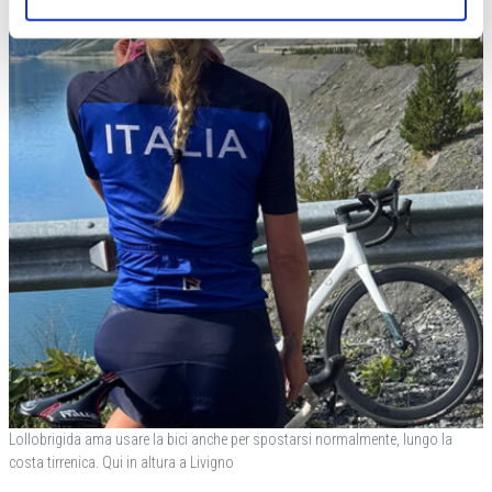
Lollobrigida ama usare la bici anche per spostarsi normalmente, lungo la
costa tirrenica. Qui in altura a Livigno