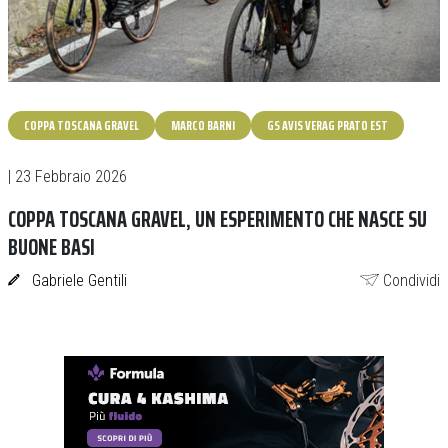
COPPA TOSCANA GRAVEL
MARCO BARNI
GS AVIS VERAG PRATO EST
| 23 Febbraio 2026
COPPA TOSCANA GRAVEL, UN ESPERIMENTO CHE NASCE SU
BUONE BASI
Gabriele Gentili
Condividi