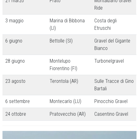
21 marzo
Prato
Montalbano Gravel
Ride
3 maggio
Marina di Bibbona
Costa degli
(LI)
Etruschi
6 giugno
Bettolle (SI)
Gravel del Gigante
Bianco
28 giugno
Montelupo
Turbonelgravel
Fiorentino (FI)
23 agosto
Terontola (AR)
Sulle Tracce di Gino
Bartali
6 settembre
Montecarlo (LU)
Pinocchio Gravel
24 ottobre
Pratovecchio (AR)
Casentino Gravel