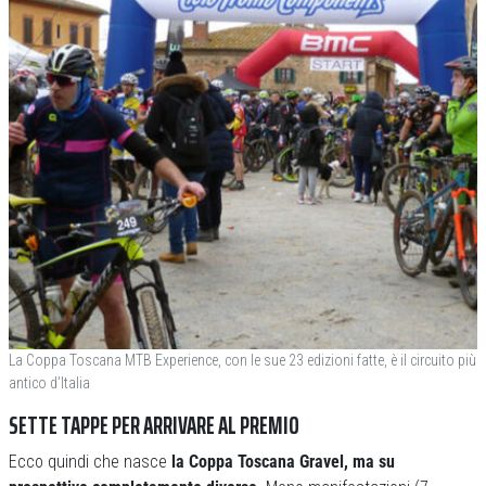
La Coppa Toscana MTB Experience, con le sue 23 edizioni fatte, è il circuito più
antico d’Italia
SETTE TAPPE PER ARRIVARE AL PREMIO
Ecco quindi che nasce
la Coppa Toscana Gravel, ma su