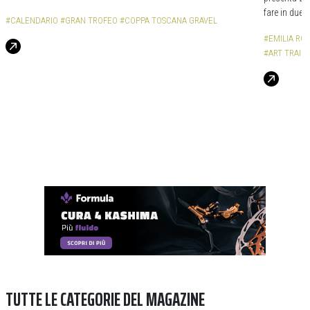
fare in due, 
#CALENDARIO
#GRAN TROFEO
#COPPA TOSCANA GRAVEL
#EMILIA R
#ART TRAIL
TUTTE LE CATEGORIE DEL MAGAZINE