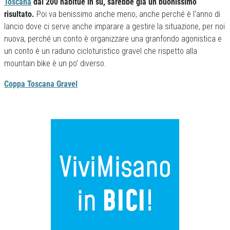
Toscana
dai 200 habitué in su, sarebbe già un buonissimo
risultato.
Poi va benissimo anche meno, anche perché è l’anno di
lancio dove ci serve anche imparare a gestire la situazione, per noi
nuova, perché un conto è organizzare una granfondo agonistica e
un conto è un raduno cicloturistico gravel che rispetto alla
mountain bike è un po’ diverso.
Coppa Toscana Gravel
Previous
Next