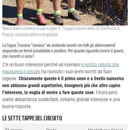
Marco Barni insieme a sua moglie. E’ l’organizzatore della GF Da Piazza a
Piazza, classica delle ruote grasse
La Coppa Toscana “classica” sta andando avanti con tutti gli abbonamenti
seguendo un trend consolidato e positivo. Per quanto riguarda invece il gravel,
che riscontri ci sono?
C’è un buon interesse perché ad esempio
il nostro raduno che
inaugurerà il circuito
ha ricevuto i suoi primi iscritti da fuori
regione.
Chiaramente questo è il primo anno e a livello numerico
non abbiamo grandi aspettative, bisognerà più che altro capire
l’interesse, la voglia di venire a fare queste cose
. Finora però
siamo abbastanza soddisfatti, notiamo grande interesse e una
buona risposta.
LE SETTE TAPPE DEL CIRCUITO