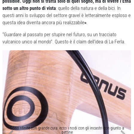
possibile. Oggi non si tratta solo di quel sogno, ma di vivere l’Etna
sotto un altro punto di vista
: quello della natura e della bici. In
questi anni lo sviluppo del settore gravel è letteralmente esploso e
questa idea diventa ancora più realizzabile
»
.
“Guardare al passato per stupire nel futuro, su un tracciato
vulcanico unico al mondo”. Questo è il claim dell’idea di La Ferla.
Sono rifinite con grande cura: ecco i nodi con gli incastri con giunto a
pettine