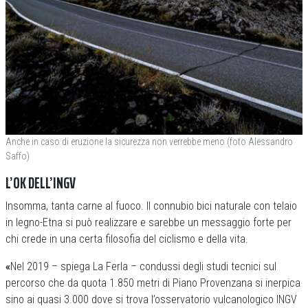
Anche in caso di eruzione la sicurezza non verrebbe meno (foto Alessandro
Saffo)
L’OK DELL’INGV
Insomma, tanta carne al fuoco. Il connubio bici naturale con telaio
in legno-Etna si può realizzare e sarebbe un messaggio forte per
chi crede in una certa filosofia del ciclismo e della vita.
«
Nel 2019 – spiega La Ferla – condussi degli studi tecnici sul
percorso che da quota 1.850 metri di Piano Provenzana si inerpica
sino ai quasi 3.000 dove si trova l’osservatorio vulcanologico INGV