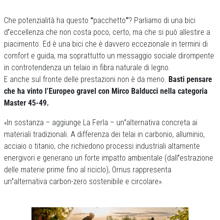
Che potenzialità ha questo
“
pacchetto
”
? Parliamo di una bici
d
’
eccellenza che non costa poco, certo, ma che si può allestire a
piacimento. Ed è una bici che è davvero eccezionale in termini di
comfort e guida, ma soprattutto un messaggio sociale dirompente
in controtendenza un telaio in fibra naturale di legno.
E anche sul fronte delle prestazioni non è da meno.
Basti pensare
che ha vinto l’Europeo gravel con Mirco Balducci nella categoria
Master 45-49.
«In sostanza – aggiunge La Ferla – un
’
alternativa concreta ai
materiali tradizionali. A differenza dei telai in carbonio, alluminio,
acciaio o titanio, che richiedono processi industriali altamente
energivori e generano un forte impatto ambientale (dall
’
estrazione
delle materie prime fino al riciclo), Ornus rappresenta
un
’
alternativa carbon-zero sostenibile e circolare».