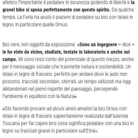
atletico l
’
importante è pedalare in sicurezza godendo di libertà e
la
gravel bike si sposa perfettamente con questo spirito.
Da qualche
tempo, La Ferla ha avuto il piacere di pedalare su bici con telaio in
legno, in particolare quelle Ornus.
Bici vere, non oggetti da esposizione.
«Sono un ingegnere
–
dice
–
le ho viste da vicino, studiate, testate in laboratorio e anche sul
campo.
Mi sono reso conto del potenziale di questo mezzo, anche
per il messaggio sociale che trasmette natura e sostenibilità. Un
telaio in legno di frassino: perfetto per andare dove le auto non
possono, tracciati secondari, sterrati, un tempo utilizzati ma oggi
abbandonati nel pieno rispetto del paesaggio, percependo
l
’
ambiente in equilibrio con la Natura
»
.
«
Sto facendo provare ad alcuni amici amatori la bici Ornus con
telaio in legno di frassino sapientamente realizzata dall
’
azienda
Toscana per far capire loro cosa significa pedalare con una bici in
legno su tracciati gravel in particolare sull’Etna».