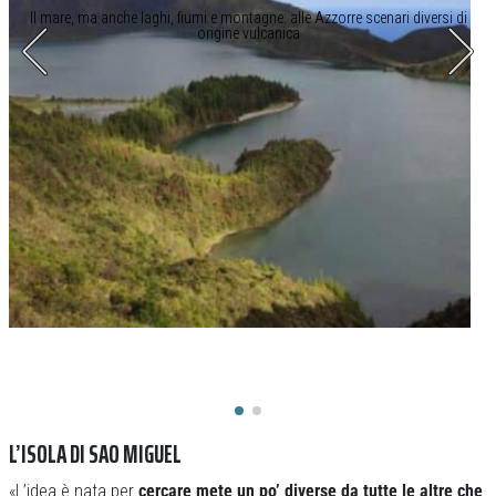
Il mare, ma anche laghi, fiumi e montagne: alle Azzorre scenari diversi di
origine vulcanica
L’ISOLA DI SAO MIGUEL
«L’idea è nata per
cercare mete un po’ diverse da tutte le altre che