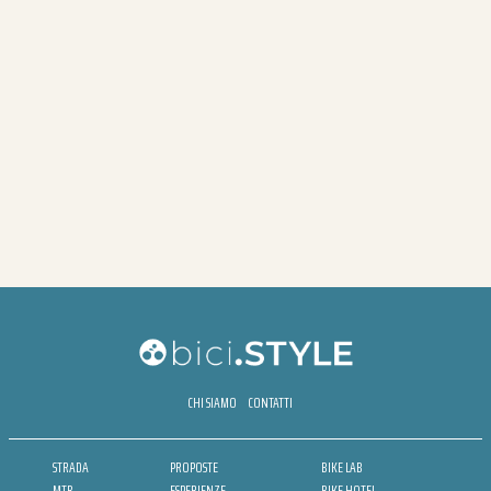
CHI SIAMO
CONTATTI
STRADA
PROPOSTE
BIKE LAB
MTB
ESPERIENZE
BIKE HOTEL