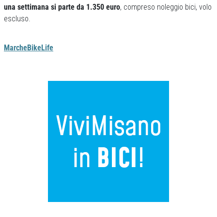
una settimana si parte da 1.350 euro
, compreso noleggio bici, volo
escluso.
MarcheBikeLife
Previous
Next