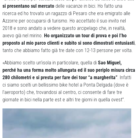
si presentano sul mercato
delle vacanze in bici. Ho fatto una
ricerca ed ho trovato un ragazzo di Pesaro che era emigrato alle
Azzorre per occuparsi di turismo. Ho accettato il suo invito nel
2018 e sono andato a vedere questo arcipelago che, in realtà,
avevo già nel mirino.
Ho organizzato un tour di prova e poi l’ho
proposto al mio parco clienti e subito si sono dimostrati entusiasti
,
tanto che abbiamo fatto già tre date con 12-13 persone per volta.
«Abbiamo scelto un’isola in particolare, quella di
Sao Miguel,
perché ha una forma molto allungata ed il suo periplo misura circa
280 chilometri e si presta per fare dei tour “a margherita”
. Infatti
ci siamo scelti un bellissimo bike hotel a Ponta Delgada (dove è
l’aeroporto) che, trovandosi al centro, ci consente di fare tre
giornate in bici nella parte est e altri tre giorni in quella ovest”.