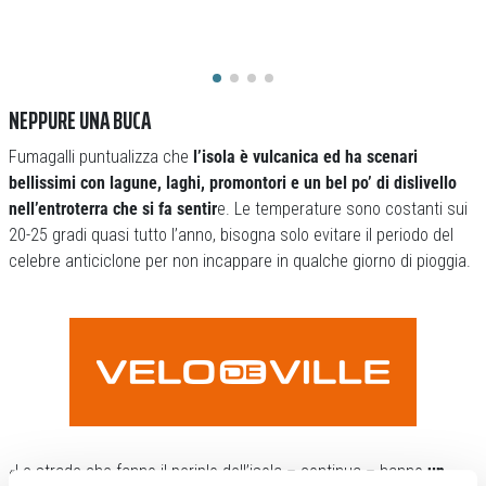
NEPPURE UNA BUCA
Fumagalli puntualizza che
l’isola è vulcanica ed ha scenari
bellissimi con lagune, laghi, promontori e un bel po’ di dislivello
nell’entroterra che si fa sentir
e. Le temperature sono costanti sui
20-25 gradi quasi tutto l’anno, bisogna solo evitare il periodo del
celebre anticiclone per non incappare in qualche giorno di pioggia.
«Le strade che fanno il periplo dell’isola – continua – hanno
un