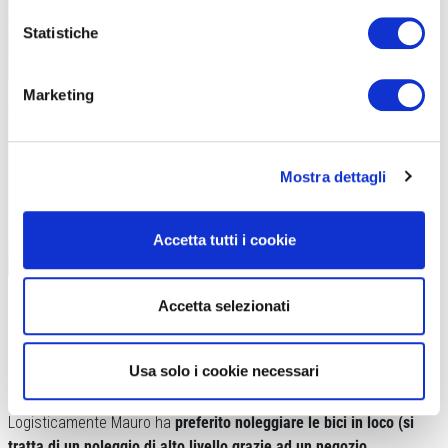
Statistiche
Marketing
Mostra dettagli
Accetta tutti i cookie
Accetta selezionati
Usa solo i cookie necessari
BICI A NOLEGGIO
Logisticamente Mauro ha
preferito noleggiare le bici in loco (si
tratta di un noleggio di alto livello grazie ad un negozio