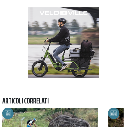
Previous
Next
ARTICOLI CORRELATI