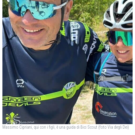
Massimo Cipriani, qui con i figli, è una guida di Bici Scout (foto Via degli Dei)