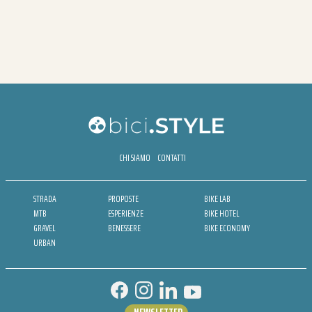
CHI SIAMO
CONTATTI
STRADA
PROPOSTE
BIKE LAB
MTB
ESPERIENZE
BIKE HOTEL
GRAVEL
BENESSERE
BIKE ECONOMY
URBAN