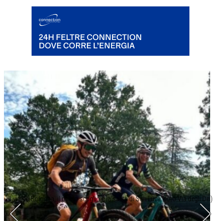
Il via da Bologna, il primo scoglio è la salita di San Luca (foto Via degli Dei)