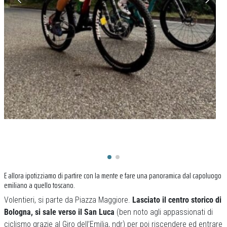
E allora ipotizziamo di partire con la mente e fare una panoramica dal capoluogo
emiliano a quello toscano.
Volentieri, si parte da Piazza Maggiore.
Lasciato il centro storico di
Bologna, si sale verso il San Luca
(ben noto agli appassionati di
ciclismo grazie al Giro dell’Emilia, ndr) per poi riscendere ed entrare