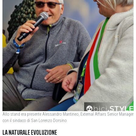
Allo stand era presente Alessandro Mantineo, External Affairs Senior Manager
con il sindaco di San Lorenzo Dorsino
LA NATURALE EVOLUZIONE