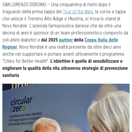
SAN LORENZO DORSINO – Una cinquantina di metri dopo il
traguardo della prima tappa del
Tour of the Alps
, la corsa a tappe
che unisce il Trentino Alto Adige e l’Austria, si trova lo stand di
Novo Nordisk. L’azienda farmaceutica danese che da oltre una
decina di anni è sponsor di un team professionistico composto da
soli atleti diabetici e
dal 2025
partner
della
Coppa Italia delle
Regioni
. Novo Nordisk è una realtà presente da oltre dieci anni
anche nel supportare e portare avanti attivamente il programma
“Cities for Better Health”.
L’obiettivo è quello di sensibilizzare e
migliorare la qualità della vita attraverso strategie di prevenzione
sanitaria
.