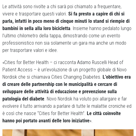
Le attività sono rivolte a chi sarà poi chiamato a frequentare,
vivere e trasportare questi valori.
Si fa presto a capire di chi si
parla, infatti in poco meno di cinque minuti lo stand si riempie di
bambini in sella alla loro bicicletta
. Insieme hanno pedalato lungo
l’ultimo chilometro della tappa, dimostrando come un evento
professionistico non sia solamente un gara ma anche un modo
per trasportare valori e idee.
«Cities for Better Health – ci racconta Adamo Ruscelli Head of
Patient Access – è un’evoluzione di un progetto globale di Novo
Nordisk che si chiamava Cities Changing Diabetes.
L’obiettivo era
di creare delle partnership con le municipalità e cercare di
sviluppare delle attività di educazione e prevenzione sulla
patologia del diabete
. Novo Nordisk ha voluto poi allargare e far
evolvere il tutto arrivando a parlare di tutte le malattie croniche ed
è così che nasce “Cities for Better Health”.
Le città coinvolte
hanno poi portato avanti delle loro iniziative
».