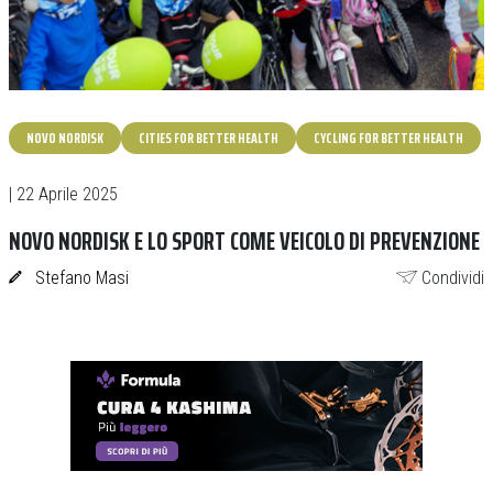
NOVO NORDISK
CITIES FOR BETTER HEALTH
CYCLING FOR BETTER HEALTH
| 22 Aprile 2025
NOVO NORDISK E LO SPORT COME VEICOLO DI PREVENZIONE
Stefano Masi
Condividi