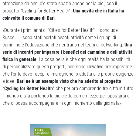
attenzione da anni c’è stato spazio anche per la bici, con il
progetto “Cycling for Better Health”.
Una novità che in Italia ha
coinvolto il comune di Bari
.
«Durante i primi anni di “Cities for Better Health” – conclude
Ruscelli – sono stati portati avanti attività come i gruppi di
cammino e l’educazione che rientrano nel team di networking.
Una
serie di incontri per imparare i benefici del cammino e dell’attività
fisica in generale
. La cosa bella è che ogni realtà ha la possibilità
di personalizzare questi progetti, non sono iniziative pre impostate
che l’ente deve recepire, ma ognuno lo adatta alle proprie esigenze
e idee.
Bari ne è un esempio visto che ha aderito al progetto
“Cycling for Better Health”
che per ora comprende tre città in tutto
il mondo e sta portando la bicicletta come mezzo per spostarsi e
che ci possa accompagnare in ogni momento della giornata».
Previous
Next