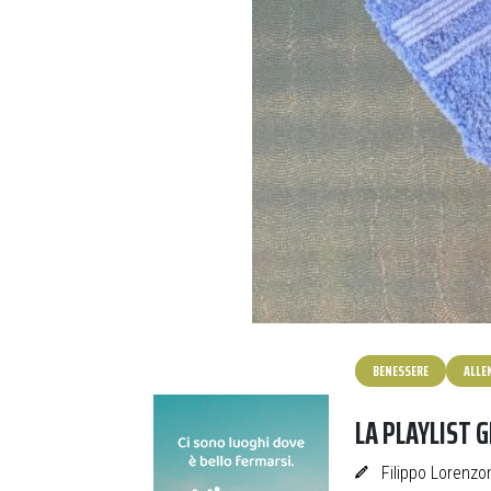
BENESSERE
ALL
LA PLAYLIST G
Filippo Lorenzo