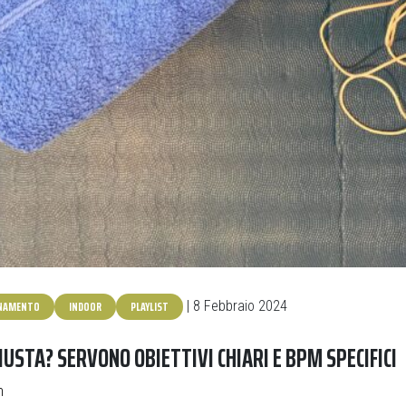
ENAMENTO
INDOOR
PLAYLIST
| 8 Febbraio 2024
IUSTA? SERVONO OBIETTIVI CHIARI E BPM SPECIFICI
n