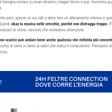
erò bisogna restare su brani dinamici, magari tecno o pop. Insomma qu
a.
te però, specie se sui rulli si deve fare un allenamento intenso è que
Quindi,
okay la musica nelle orecchie, purché non distragga troppo.
P
 podcast di storie, racconti che richiedono attenzione.
 uno scarico può andare bene anche qualcosa che richieda più concen
cchio di tanto in tanto ai valori che indica il computerino. Pensiamo a
enza.