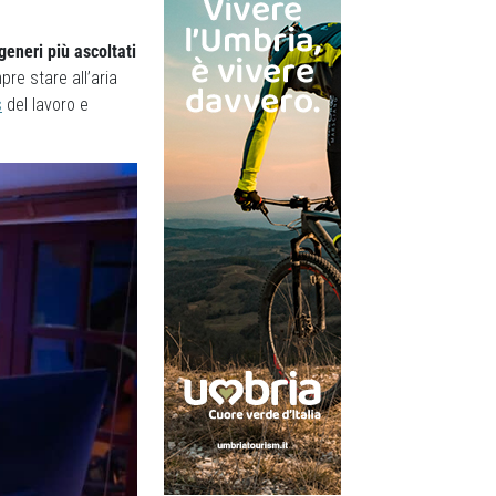
 generi più ascoltati
re stare all’aria
s
del lavoro e