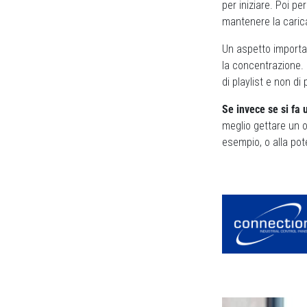
per iniziare. Poi p
mantenere la caric
Un aspetto importan
la concentrazione. 
di playlist e non di
Se invece se si fa
meglio gettare un o
esempio, o alla pot