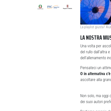
La playlist giusta? Ai
LA NOSTRA MU
Una volta per ascol
del rullo dall’altr
dell’allenamento in
Pensateci un attim
O in alternativa c’
ascoltare alla gran
Non solo, ma oggi c
dei suoi autori prefe