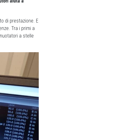
tori aiuta a
o di prestazione. E
nze. Tra i primi a
nuotatori a stelle