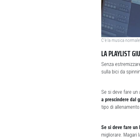
C’è la musica normale 
LA PLAYLIST G
Senza estremizzare 
sulla bici da spinni
Se si deve fare un
a prescindere dal 
tipo di allenamento
Se si deve fare un
migliorare. Magari