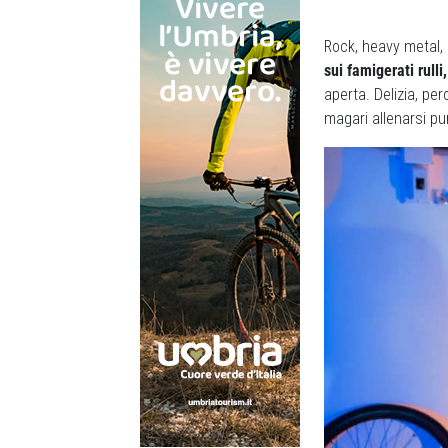
Rock, heavy metal,
sui famigerati rulli,
aperta. Delizia, p
magari allenarsi pu