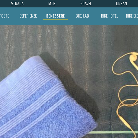
STRADA
MTB
GRAVEL
URBAN
POSTE
ESPERIENZE
BENESSERE
BIKE LAB
BIKE HOTEL
BIKE E