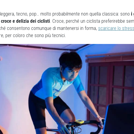
 leggera, tecno, pop… molto probabilmente non quella classica: sono
i
 croce e delizia dei ciclisti
. Croce, perché un ciclista preferirebbe semp
erché consentono comunque di mantenersi in forma,
scaricare lo stres
re, per coloro che sono più tecnici.