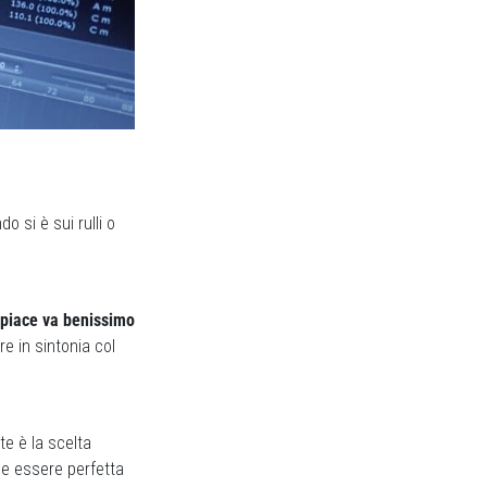
 si è sui rulli o
i piace va benissimo
e in sintonia col
te è la scelta
be essere perfetta