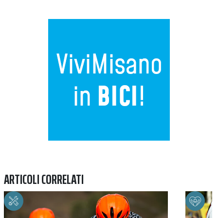
Previous
Next
ARTICOLI CORRELATI