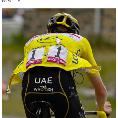
del sudore.