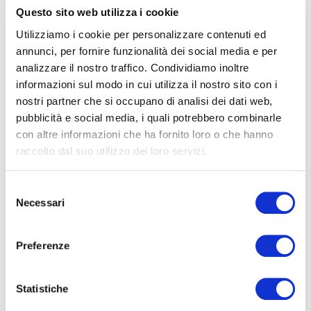
Questo sito web utilizza i cookie
Utilizziamo i cookie per personalizzare contenuti ed
annunci, per fornire funzionalità dei social media e per
analizzare il nostro traffico. Condividiamo inoltre
informazioni sul modo in cui utilizza il nostro sito con i
nostri partner che si occupano di analisi dei dati web,
pubblicità e social media, i quali potrebbero combinarle
con altre informazioni che ha fornito loro o che hanno
raccolto dal suo utilizzo dei loro servizi.
Selezione
Necessari
del
consenso
Preferenze
4-5 granelli di sale grosso nella borraccia aiutano a gestire la sudorazione
(
depositphotos.com
)
Statistiche
BEVANDE CON CARBOIDRATI E SALI