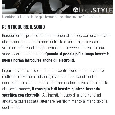
I corridori utilizzano la doppia borraccia per differenziare l’idratazione
REINTRODURRE IL SODIO
Riassumendo, per allenamenti inferiori alle 3 ore, con una corretta
idratazione e una dieta ricca di frutta e verdura, può essere
sufficiente bere dell’acqua semplice. Fa eccezione chi ha una
sudorazione molto salina.
Quando si pedala più a lungo invece è
buona norma introdurre anche gli elettroliti.
In particolare il sodio con una concentrazione che può variare
molto da individuo a individuo, ma anche a seconda delle
condizioni climatiche. Lasciando fare i calcoli precisi a chi punta
alla performance,
il consiglio è di inserire qualche bevanda
specifica con elettroliti
. Altrimenti, in caso di allenamenti ad
andatura più rilassata, alternare nel rifornimento alimenti dolci a
quelli salati.