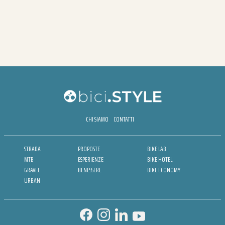
CHI SIAMO
CONTATTI
STRADA
PROPOSTE
BIKE LAB
MTB
ESPERIENZE
BIKE HOTEL
GRAVEL
BENESSERE
BIKE ECONOMY
URBAN