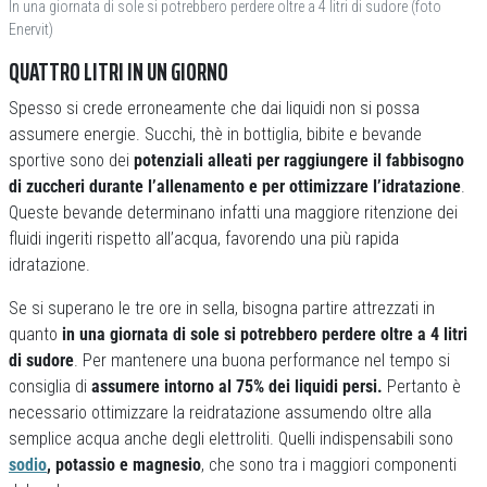
In una giornata di sole si potrebbero perdere oltre a 4 litri di sudore (foto
Enervit)
QUATTRO LITRI IN UN GIORNO
Spesso si crede erroneamente che dai liquidi non si possa
assumere energie. Succhi, thè in bottiglia, bibite e bevande
sportive sono dei
potenziali alleati per raggiungere il fabbisogno
di zuccheri durante l’allenamento e per ottimizzare l’idratazione
.
Queste bevande determinano infatti una maggiore ritenzione dei
fluidi ingeriti rispetto all’acqua, favorendo una più rapida
idratazione.
Se si superano le tre ore in sella, bisogna partire attrezzati in
quanto
in una giornata di sole si potrebbero perdere oltre a 4 litri
di sudore
. Per mantenere una buona performance nel tempo si
consiglia di
assumere intorno al 75% dei liquidi persi.
Pertanto è
necessario ottimizzare la reidratazione assumendo oltre alla
semplice acqua anche degli elettroliti. Quelli indispensabili sono
sodio
, potassio e magnesio
, che sono tra i maggiori componenti