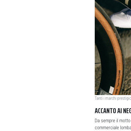
Tanti i marchi prestig
ACCANTO AI NE
Da sempre il mot
commerciale lombar