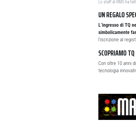
Lo staff di RMS ha fatt
UN REGALO SPE
L’ingresso di TQ ne
simbolicamente fare
l’iscrizione al regis
SCOPRIAMO TQ
Con oltre 10 anni d
tecnologia innovati