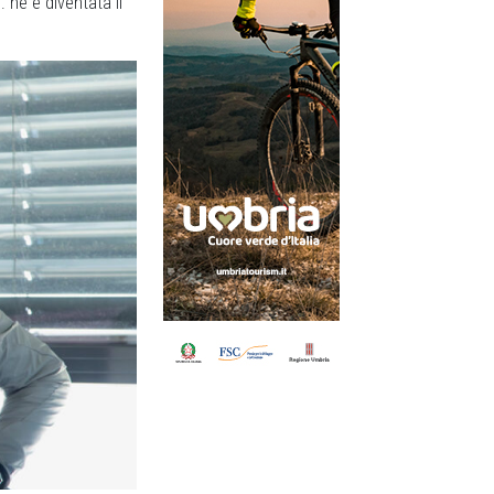
 ne è diventata il