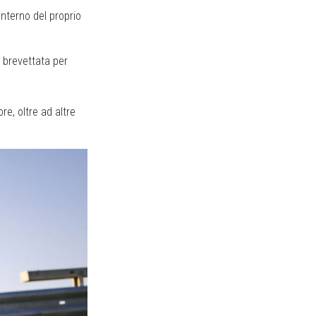
interno del proprio
 brevettata per
e, oltre ad altre