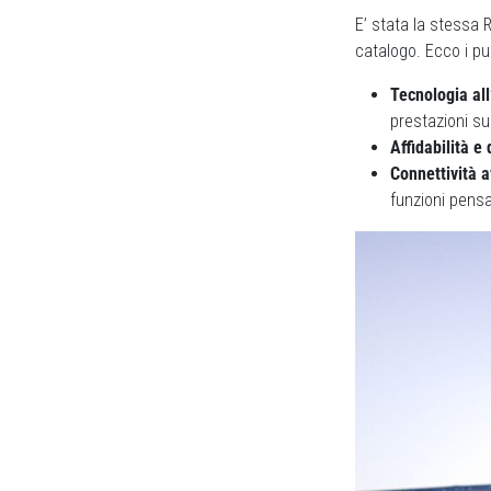
E’ stata la stessa R
catalogo. Ecco i pun
Tecnologia all
prestazioni su
Affidabilità e
Connettività 
funzioni pensa