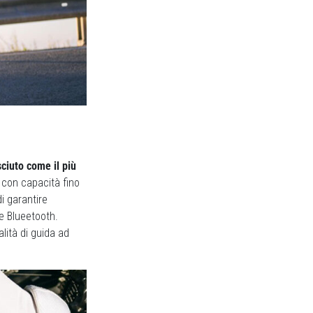
ciuto come il più
con capacità fino
i garantire
e Blueetooth.
lità di guida ad