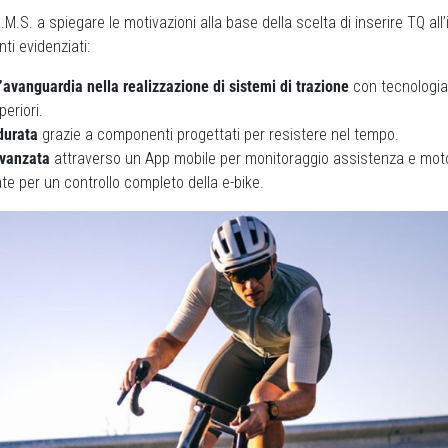
.M.S. a spiegare le motivazioni alla base della scelta di inserire TQ all’
ti evidenziati:
’avanguardia nella realizzazione di sistemi di trazione
con tecnologia
periori.
 durata
grazie a componenti progettati per resistere nel tempo.
avanzata
attraverso un App mobile per monitoraggio assistenza e motor
te per un controllo completo della e-bike.