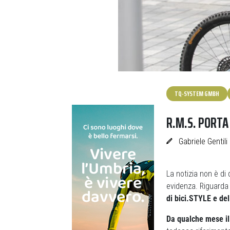
TQ-SYSTEM GMBH
R.M.S. PORTA 
Gabriele Gentili
La notizia non è di
evidenza. Riguard
di bici.STYLE e de
Da qualche mese il