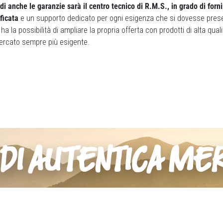
di anche le garanzie sarà il centro tecnico di R.M.S., in grado di forni
ficata
e un supporto dedicato per ogni esigenza che si dovesse presen
a la possibilità di ampliare la propria offerta con prodotti di alta qua
mercato sempre più esigente.