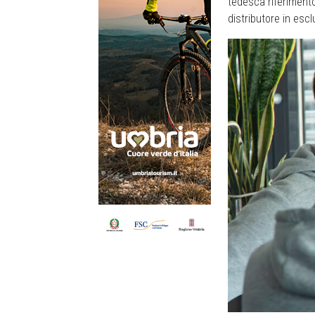
tedesca riferimento
distributore in esclu