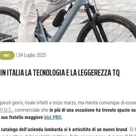
RMS
| 24 Luglio 2025
IN ITALIA LA TECNOLOGIA E LA LEGGEREZZA TQ
 questi giorni, risale infatti a inizio marzo, ma merita comunque di ess
a
R.M.S.
, commerciale che
in più di una occasione ha trovato spazio sul
l suo fratello maggiore
bici.PRO
.
 catalogo dell’azienda lombarda si è arricchito di un nuovo brand
. Si 