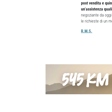
post vendita e quin
un’assistenza quali
negoziante da oggi h
le richieste di un 
R.M.S.
Previous