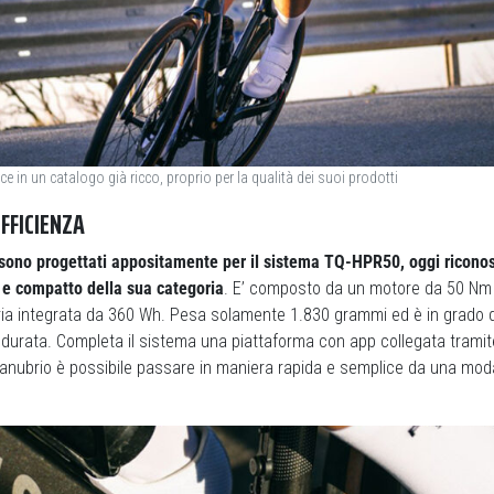
ce in un catalogo già ricco, proprio per la qualità dei suoi prodotti
FFICIENZA
 sono progettati appositamente per il sistema TQ-HPR50, oggi riconos
o e compatto della sua categoria
. E’ composto da un motore da 50 Nm 
ria integrata da 360 Wh. Pesa solamente 1.830 grammi ed è in grado d
 durata. Completa il sistema una piattaforma con app collegata tramit
anubrio è possibile passare in maniera rapida e semplice da una moda