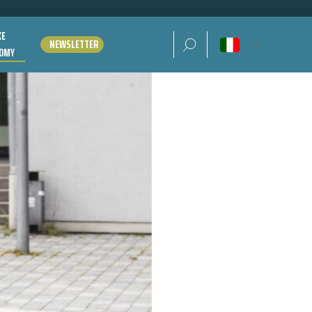
KE
Ricerca per:
NEWSLETTER
OMY