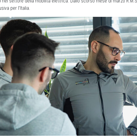
 nel settore della mobilità elettrica. Dallo scorso mese di marzo R.M.S.
siva per l’Italia.