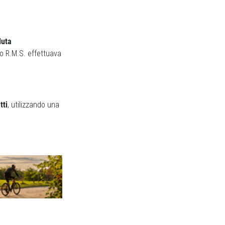
luta
do R.M.S. effettuava
tti
, utilizzando una