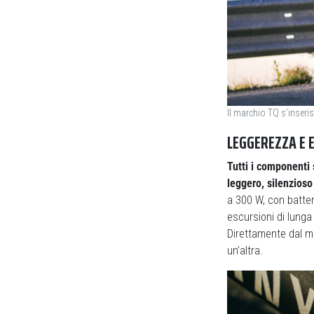
Il marchio TQ s’inseris
LEGGEREZZA E E
Tutti i componenti
leggero, silenzios
a 300 W, con batte
escursioni di lunga
Direttamente dal m
un’altra.