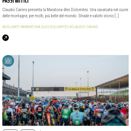
PASSI MITICI
Claudio Canins presenta la Maratona dles Dolomites. Una cavalcata nel cuore
delle montagne, per molti, più belle del mondo. Strade e valichi storici […]
#DOLOMITI
#MARATONA DLES DOLOMITES
#CLAUDIO CANINS