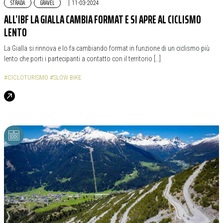
STRADA
GRAVEL
|
11-03-2024
ALL’IBF LA GIALLA CAMBIA FORMAT E SI APRE AL CICLISMO
LENTO
La Gialla si rinnova e lo fa cambiando format in funzione di un ciclismo più
lento che porti i partecipanti a contatto con il territorio […]
#CICLOTURISMO
#SLOW BIKE