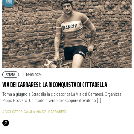
STRADA
|
16-03-2024
VIA DEI CARRARESI: LA RICONQUISTA DI CITTADELLA
Torna a giugno a Stradella la ciclostorica La Via dei Carraresi. Organizza
Pippo Pozzato. Un modo diverso per scoprire il territorio […]
#CICLOSTORICA
#LA VIA DEI CARRARESI