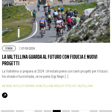
STRADA
|
07-03-2024
LA VALTELLINA GUARDA AL FUTURO CON FIDUCIA E NUOVI
PROGETTI
La Valtellina si prepara al 2024. Un’estate piena con tanti progetti per il futuro:
tra strada e fuoristrada, ce ne parla Gigi Negri […]
#E-BIKE
#CICLOTURISMO
#VALTELLINA
#ENJOY STELVIO VALTELLINA