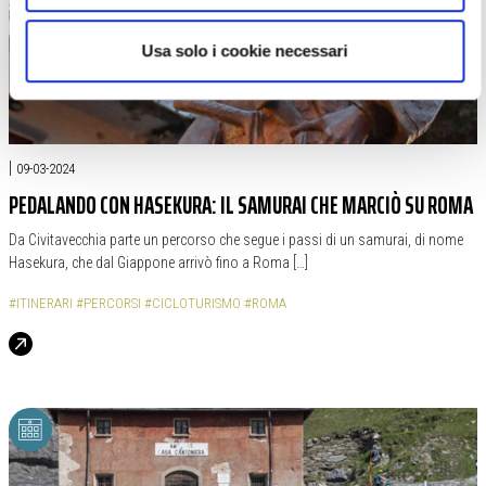
|
09-03-2024
PEDALANDO CON HASEKURA: IL SAMURAI CHE MARCIÒ SU ROMA
Da Civitavecchia parte un percorso che segue i passi di un samurai, di nome
Hasekura, che dal Giappone arrivò fino a Roma […]
#ITINERARI
#PERCORSI
#CICLOTURISMO
#ROMA