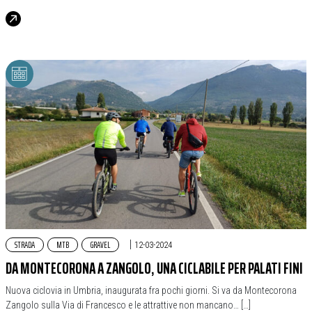
STRADA
MTB
GRAVEL
|
12-03-2024
DA MONTECORONA A ZANGOLO, UNA CICLABILE PER PALATI FINI
Nuova ciclovia in Umbria, inaugurata fra pochi giorni. Si va da Montecorona
Zangolo sulla Via di Francesco e le attrattive non mancano… […]