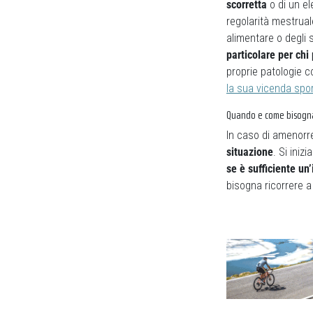
scorretta
o di un e
regolarità mestrua
alimentare o degli 
particolare per chi 
proprie patologie c
la sua vicenda spor
Quando e come bisogna
In caso di amenorr
situazione
. Si inizi
se è sufficiente un
bisogna ricorrere a