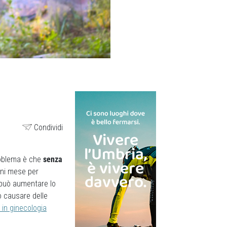
Condividi
problema è che
senza
gni mese per
 può aumentare lo
ò causare delle
 in ginecologia