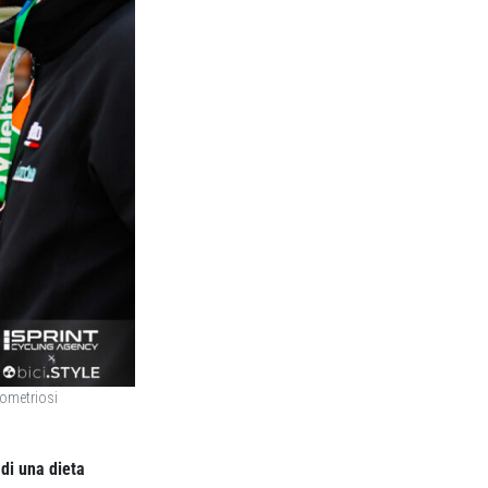
dometriosi
di una dieta