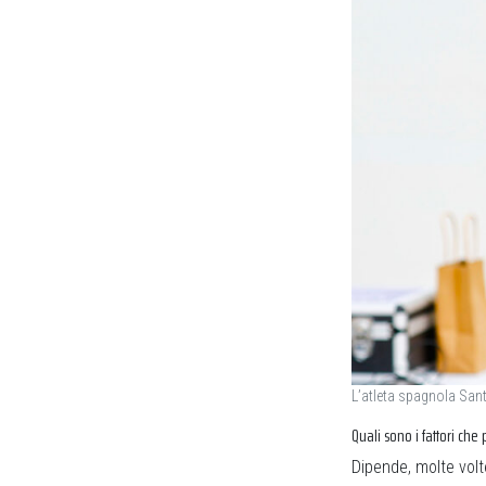
L’atleta spagnola Sant
Quali sono i fattori che 
Dipende, molte vo