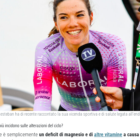
esteban ha di recente raccontato la sua vicenda sportiva e di salute legata all’en
più incidono sulle alterazioni del ciclo?
lte è semplicemente
un deficit di magnesio e di
altre vitamine
a causa 