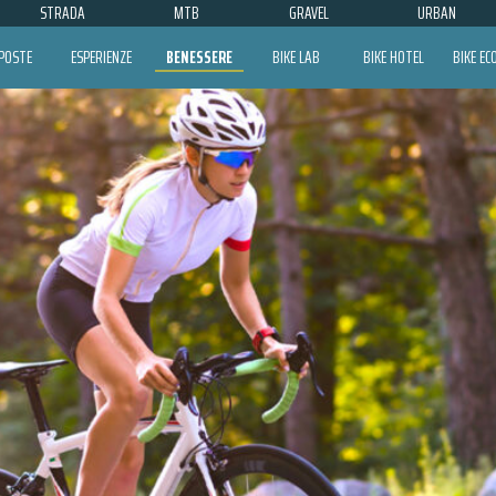
STRADA
MTB
GRAVEL
URBAN
POSTE
ESPERIENZE
BENESSERE
BIKE LAB
BIKE HOTEL
BIKE E