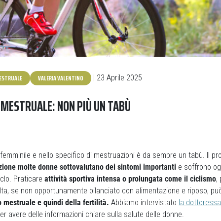
ESTRUALE
VALERIA VALENTINO
| 23 Aprile 2025
O MESTRUALE: NON PIÙ UN TABÙ
l femminile e nello specifico di mestruazioni è da sempre un tabù. Il 
azione molte donne sottovalutano dei sintomi importanti
e soffrono o
iclo. Praticare
attività sportiva intensa o prolungata come il ciclismo
,
olta, se non opportunamente bilanciato con alimentazione e riposo, pu
o mestruale e quindi della fertilità.
Abbiamo intervistato
la dottoressa
er avere delle informazioni chiare sulla salute delle donne.