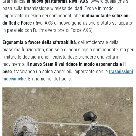
Sram lancia
la nuova piattaforma Rival AXS
, ovvero quella che si
basa sulla trasmissione wireless dei dati. Evolve in modo
importante il design dei componenti che
mutuano tante soluzioni
da Red e Force
(Rival AXS di nuova generazione è stato sviluppato
in parallelo con l’ultima versione di Force AXS).
Ergonomia a favore della sfruttabilità
, dell’efficienza e della
massima funzionalità, non solo di ogni singolo componente, ma per
limitare le decisioni che il ciclista deve prendere una volta in
movimento.
Il nuovo Sram Rival riduce in modo esponenziale il
peso
, tracciando un solco ancor più importante con le
trasmissioni
meccaniche
. Entriamo nel dettaglio.