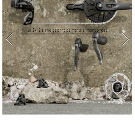
La 2×12 si rivolge principalmente al mondo road