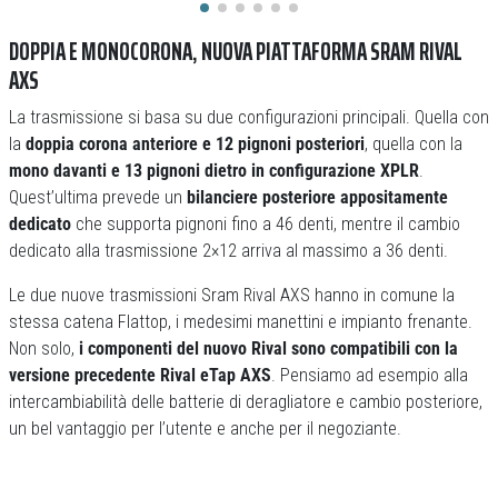
DOPPIA E MONOCORONA, NUOVA PIATTAFORMA SRAM RIVAL
AXS
La trasmissione si basa su due configurazioni principali. Quella con
la
doppia corona anteriore e 12 pignoni posteriori
, quella con la
mono davanti e 13 pignoni dietro in configurazione XPLR
.
Quest’ultima prevede un
bilanciere posteriore appositamente
dedicato
che supporta pignoni fino a 46 denti, mentre il cambio
dedicato alla trasmissione 2×12 arriva al massimo a 36 denti.
Le due nuove trasmissioni Sram Rival AXS hanno in comune la
stessa catena Flattop, i medesimi manettini e impianto frenante.
Non solo,
i componenti del nuovo Rival sono compatibili con la
versione precedente Rival eTap AXS
. Pensiamo ad esempio alla
intercambiabilità delle batterie di deragliatore e cambio posteriore,
un bel vantaggio per l’utente e anche per il negoziante.