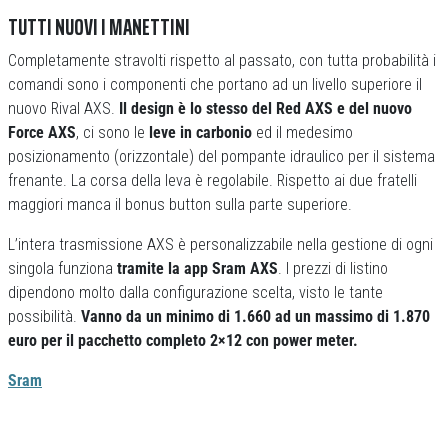
TUTTI NUOVI I MANETTINI
Completamente stravolti rispetto al passato, con tutta probabilità i
comandi sono i componenti che portano ad un livello superiore il
nuovo Rival AXS.
Il design è lo stesso del Red AXS e del nuovo
Force AXS
, ci sono le
leve in carbonio
ed il medesimo
posizionamento (orizzontale) del pompante idraulico per il sistema
frenante. La corsa della leva è regolabile. Rispetto ai due fratelli
maggiori manca il bonus button sulla parte superiore.
L’intera trasmissione AXS è personalizzabile nella gestione di ogni
singola funziona
tramite la app Sram AXS
. I prezzi di listino
dipendono molto dalla configurazione scelta, visto le tante
possibilità.
Vanno da un minimo di 1.660 ad un massimo di 1.870
euro per il pacchetto completo 2×12 con power meter.
Sram