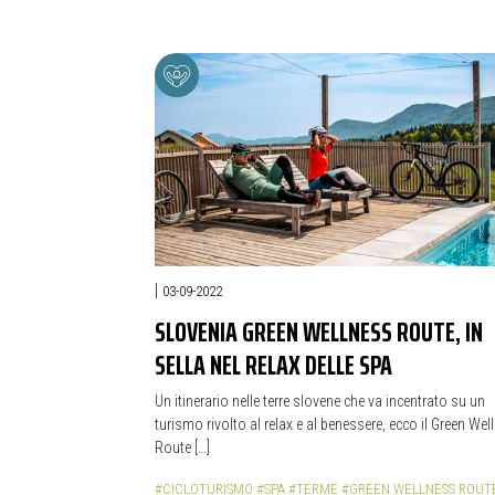
|
03-09-2022
SLOVENIA GREEN WELLNESS ROUTE, IN
SELLA NEL RELAX DELLE SPA
Un itinerario nelle terre slovene che va incentrato su un
turismo rivolto al relax e al benessere, ecco il Green Wel
Route […]
#CICLOTURISMO
#SPA
#TERME
#GREEN WELLNESS ROUT