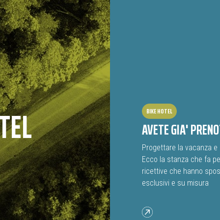
TEL
BIKE HOTEL
AVETE GIA' PREN
Progettare la vacanza e 
Ecco la stanza che fa per 
ricettive che hanno sposa
esclusivi e su misura