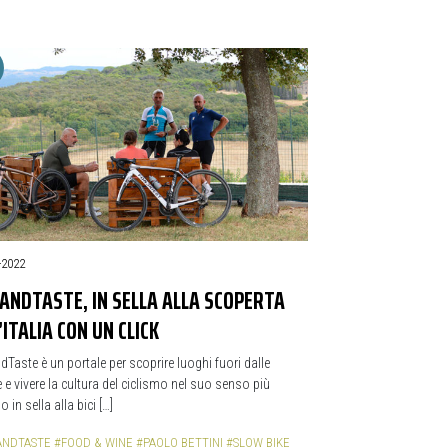
-2022
ANDTASTE, IN SELLA ALLA SCOPERTA
’ITALIA CON UN CLICK
dTaste è un portale per scoprire luoghi fuori dalle
e vivere la cultura del ciclismo nel suo senso più
 in sella alla bici […]
ANDTASTE
#FOOD & WINE
#PAOLO BETTINI
#SLOW BIKE