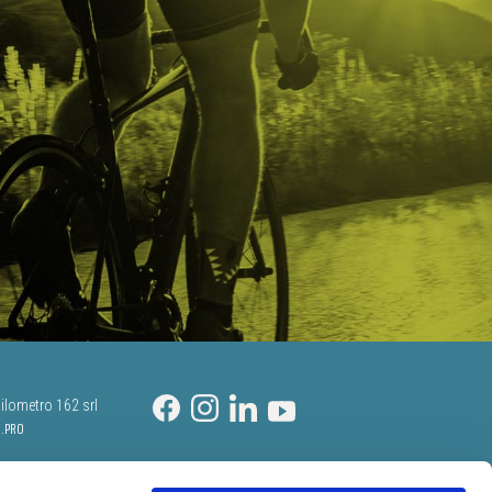
ilometro 162 srl
i.PRO