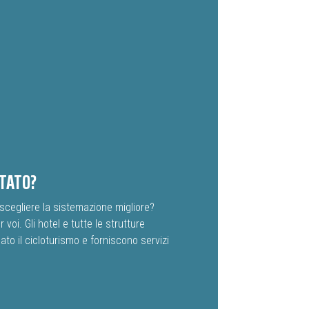
OTATO?
scegliere la sistemazione migliore?
voi. Gli hotel e tutte le strutture
to il cicloturismo e forniscono servizi