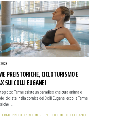
-2023
ME PREISTORICHE, CICLOTURISMO E
X SUI COLLI EUGANEI
egrotto Terme esiste un paradiso che cura anima e
del ciclista, nella cornice dei Colli Euganei ecco le Terme
oriche […]
TERME PREISTORICHE
#GREEN LODGE
#COLLI EUGANEI