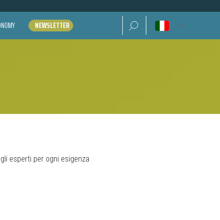
Ricerca per:
CONOMY
NEWSLETTER
degli esperti per ogni esigenza