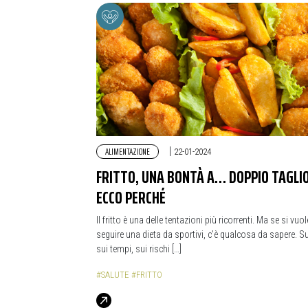
ALIMENTAZIONE
|
22-01-2024
FRITTO, UNA BONTÀ A… DOPPIO TAGLIO
ECCO PERCHÉ
Il fritto è una delle tentazioni più ricorrenti. Ma se si vuol
seguire una dieta da sportivi, c’è qualcosa da sapere. Sul
sui tempi, sui rischi […]
#SALUTE
#FRITTO