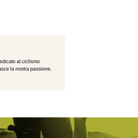
dedicato al ciclismo
asce la nostra passione.