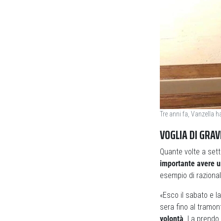
Tre anni fa, Vanzella h
VOGLIA DI GRAV
Quante volte a set
importante avere un
esempio di razional
«Esco il sabato e l
sera fino al tramon
volontà
. La prendo 