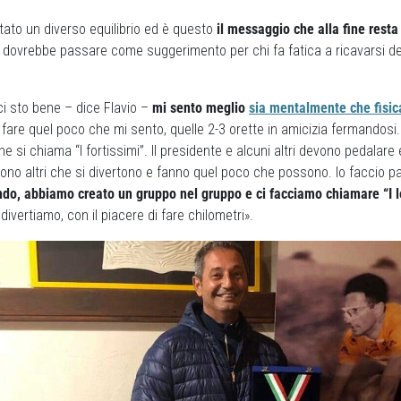
rtato un diverso equilibrio ed è questo
il messaggio che alla fine resta
dovrebbe passare come suggerimento per chi fa fatica a ricavarsi d
ci sto bene – dice Flavio –
mi sento meglio
sia mentalmente che fisi
 fare quel poco che mi sento, quelle 2-3 orette in amicizia fermandosi.
 si chiama “I fortissimi”. Il presidente e alcuni altri devono pedalare 
ono altri che si divertono e fanno quel poco che possono. Io faccio pa
do, abbiamo creato un gruppo nel gruppo e ci facciamo chiamare “I l
ivertiamo, con il piacere di fare chilometri».