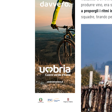
produrre vino, era s
a proporgli i ritmi
squadre, tirando per