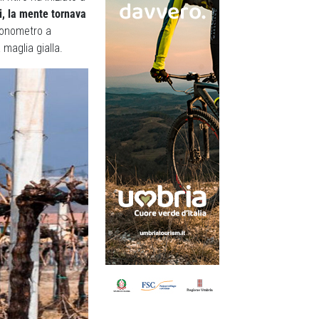
ci, la mente tornava
ronometro a
 maglia gialla.