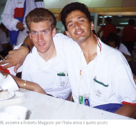
8, assieme a Roberto Maggioni: per l’Italia arriva il quinto posto