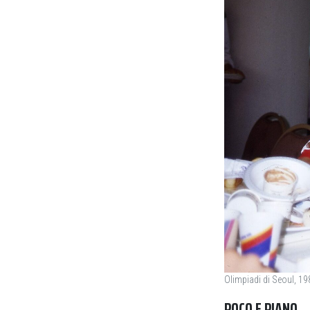
Olimpiadi di Seoul, 198
POCO E PIANO