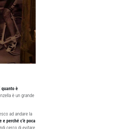
 quanto è
Vanzella è un grande
iesco ad andare la
e e perché c’è poca
indi cerco di evitare