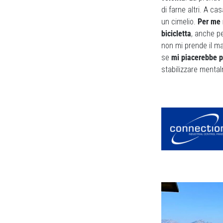
di farne altri. A cas
un cimelio.
Per me 
bicicletta
, anche p
non mi prende il m
se
mi piacerebbe p
stabilizzare menta