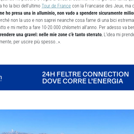
a ho la bici dell’ultimo
Tour de France
con la Francaise des Jeux, ma q
ne ho presa una in alluminio, non vado a spendere sicuramente milio
erché non la uso e non saprei neanche cosa farne di una bici estrem
atto e mi metto a fare 10-20.000 chilometri all’anno. Per adesso va b
rendere una gravel: nelle mie zone c’è tanto sterrato
, L’idea mi pren
lmente, per uscire più spesso…».