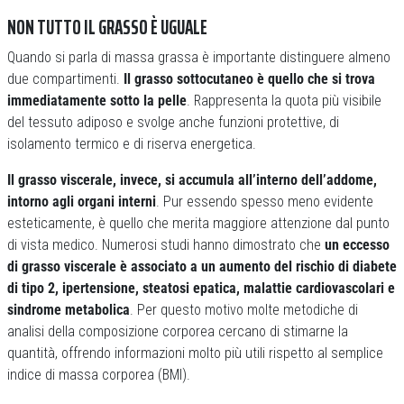
NON TUTTO IL GRASSO È UGUALE
Quando si parla di massa grassa è importante distinguere almeno
due compartimenti.
Il grasso sottocutaneo è quello che si trova
immediatamente sotto la pelle
. Rappresenta la quota più visibile
del tessuto adiposo e svolge anche funzioni protettive, di
isolamento termico e di riserva energetica.
Il grasso viscerale, invece, si accumula all’interno dell’addome,
intorno agli organi interni
. Pur essendo spesso meno evidente
esteticamente, è quello che merita maggiore attenzione dal punto
di vista medico. Numerosi studi hanno dimostrato che
un eccesso
di grasso viscerale è associato a un aumento del rischio di diabete
di tipo 2, ipertensione, steatosi epatica, malattie cardiovascolari e
sindrome metabolica
. Per questo motivo molte metodiche di
analisi della composizione corporea cercano di stimarne la
quantità, offrendo informazioni molto più utili rispetto al semplice
indice di massa corporea (BMI).