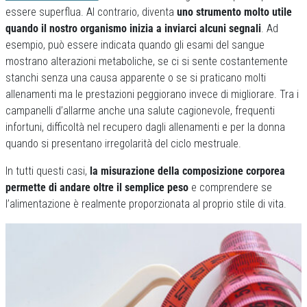
essere superflua. Al contrario, diventa
uno strumento molto utile
quando il nostro organismo inizia a inviarci alcuni segnali
. Ad
esempio, può essere indicata quando gli esami del sangue
mostrano alterazioni metaboliche, se ci si sente costantemente
stanchi senza una causa apparente o se si praticano molti
allenamenti ma le prestazioni peggiorano invece di migliorare. Tra i
campanelli d’allarme anche una salute cagionevole, frequenti
infortuni, difficoltà nel recupero dagli allenamenti e per la donna
quando si presentano irregolarità del ciclo mestruale.
In tutti questi casi,
la misurazione della composizione corporea
permette di andare oltre il semplice peso
e comprendere se
l’alimentazione è realmente proporzionata al proprio stile di vita.