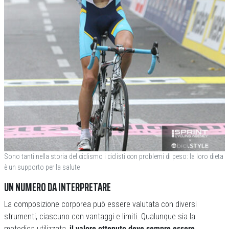
Sono tanti nella storia del ciclismo i ciclisti con problemi di peso: la loro dieta
è un supporto per la salute
UN NUMERO DA INTERPRETARE
La composizione corporea può essere valutata con diversi
strumenti, ciascuno con vantaggi e limiti. Qualunque sia la
metodica utilizzata,
il valore ottenuto deve sempre essere