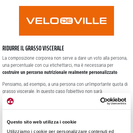
RIDURRE IL GRASSO VISCERALE
La composizione corporea non serve a dare un voto alla persona,
una percentuale con cui etichettarci, ma è necessaria per
costruire un percorso nutrizionale realmente personalizzato
.
Pensiamo, ad esempio, a una persona con un’importante quota di
grasso viscerale. In questo caso l’obiettivo non sarà
semplicemente perdere peso, ma ridurre proprio quel deposito
adiposo che rappresenta un fattore di rischio per la salute.
Questo sito web utilizza i cookie
Utilizziamo i cookie per personalizzare contenuti ed