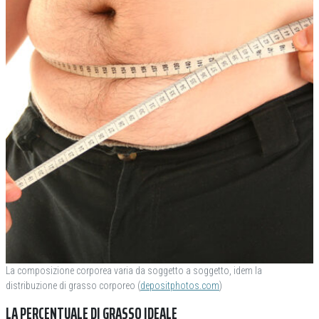
La composizione corporea varia da soggetto a soggetto, idem la
distribuzione di grasso corporeo (
depositphotos.com
)
LA PERCENTUALE DI GRASSO IDEALE