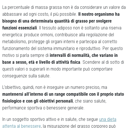
La percentuale di massa grassa non è da considerare un valore da
abbassare ad ogni costo, il più possibile.
Il nostro organismo ha
bisogno di una determinata quantità di grasso per svolgere
funzioni essenziali
. Il tessuto adiposo non è soltanto una riserva
energetica: produce ormoni, contribuisce alla regolazione del
metabolismo, protegge gli organi interni e partecipa al corretto
funzionamento del sistema immunitario e riproduttivo. Per questo
motivo si parla sempre di
intervalli di normalità, che variano in
base a sesso, età e livello di attività fisica
. Scendere al di sotto di
questi valori o superarli in modo importante può comportare
conseguenze sulla salute.
L’obiettivo, quindi, non è inseguire un numero preciso, ma
mantenersi all’interno di un range compatibile con il proprio stato
fisiologico e con gli obiettivi personali
, che siano salute,
performance sportiva o benessere generale.
In un soggetto sportivo attivo e in salute, che segue
una dieta
attenta al benessere
, la misurazione del grasso corporeo può