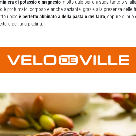
miniera di potassio e magnesio
, molto utile per chi suda tanto o si all
to è profumato, corposo e anche saziante, grazie alla presenza delle fi
atto unico
è perfetto abbinato a della pasta o del farro
, oppure si può
citura per una piadina.