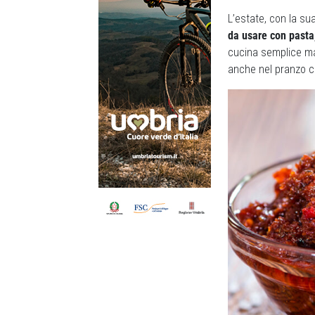
L’estate, con la su
da usare con pasta,
cucina semplice ma
anche nel pranzo ch