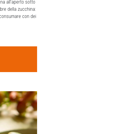
ena all’aperto sotto
bre della zucchina:
 consumare con dei