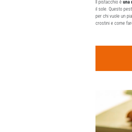
Il pistacchio è
una 
il sole. Questo pes
per chi vuole un pi
crostini e come far