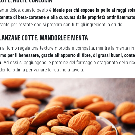
ente dolce, questo pesto è
ideale per chi espone la pelle ai raggi sola
ntenuto di beta-carotene e alla curcuma dalle proprietà antinfiammato
ante per l’estate che si prepara con tutti gli ingredienti a crudo.
ELANZANE COTTE, MANDORLE E MENTA
al forno regala una texture morbida e compatta, mentre la menta rinfr
imo per il benessere, grazie all’apporto di fibre, di grassi buoni, conte
o
. Ad essi si aggiungono le proteine del formaggio stagionato della ri
ente, ottima per variare la routine a tavola.