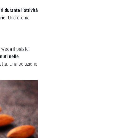
ri durante l’attività
rie
. Una crema
esca il palato.
nuti nelle
cetta. Una soluzione