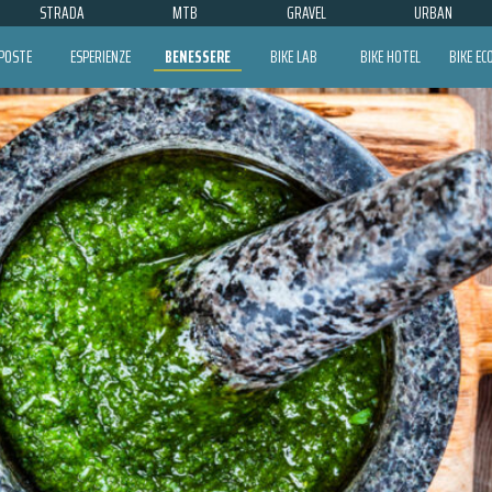
STRADA
MTB
GRAVEL
URBAN
POSTE
ESPERIENZE
BENESSERE
BIKE LAB
BIKE HOTEL
BIKE E