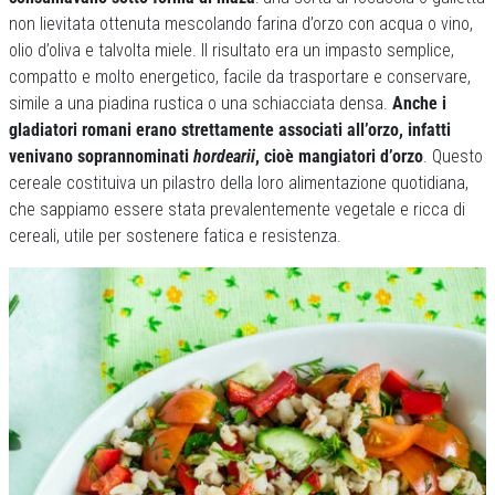
non lievitata ottenuta mescolando farina d’orzo con acqua o vino,
olio d’oliva e talvolta miele. Il risultato era un impasto semplice,
compatto e molto energetico, facile da trasportare e conservare,
simile a una piadina rustica o una schiacciata densa.
Anche i
gladiatori romani erano strettamente associati all’orzo, infatti
venivano soprannominati
hordearii
, cioè mangiatori d’orzo
. Questo
cereale costituiva un pilastro della loro alimentazione quotidiana,
che sappiamo essere stata prevalentemente vegetale e ricca di
cereali, utile per sostenere fatica e resistenza.