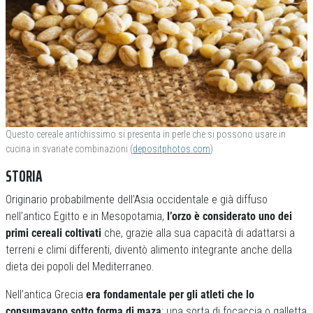
Questo cereale antichissimo si presenta in perle che si possono usare in
cucina in svariate combinazioni (
depositphotos.com
)
STORIA
Originario probabilmente dell’Asia occidentale e già diffuso
nell’antico Egitto e in Mesopotamia,
l’orzo è considerato uno dei
primi cereali coltivati
che, grazie alla sua capacità di adattarsi a
terreni e climi differenti, diventò alimento integrante anche della
dieta dei popoli del Mediterraneo.
Nell’antica Grecia
era fondamentale per gli atleti che lo
consumavano sotto forma di maza
: una sorta di focaccia o galletta