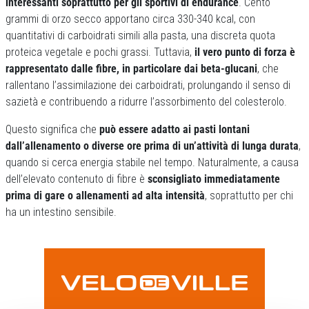
interessanti soprattutto per gli sportivi di endurance
. Cento
grammi di orzo secco apportano circa 330-340 kcal, con
quantitativi di carboidrati simili alla pasta, una discreta quota
proteica vegetale e pochi grassi. Tuttavia,
il vero punto di forza è
rappresentato dalle fibre, in particolare dai beta-glucani
, che
rallentano l’assimilazione dei carboidrati, prolungando il senso di
sazietà e contribuendo a ridurre l’assorbimento del colesterolo.
Questo significa che
può essere adatto ai pasti lontani
dall’allenamento o diverse ore prima di un’attività di lunga durata
,
quando si cerca energia stabile nel tempo. Naturalmente, a causa
dell’elevato contenuto di fibre è
sconsigliato immediatamente
prima di gare o allenamenti ad alta intensità
, soprattutto per chi
ha un intestino sensibile.