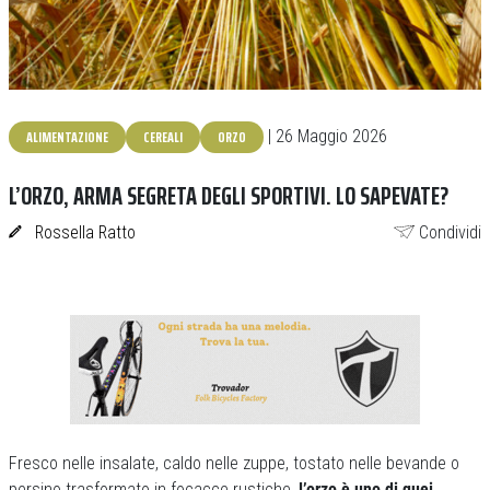
ALIMENTAZIONE
CEREALI
ORZO
| 26 Maggio 2026
L’ORZO, ARMA SEGRETA DEGLI SPORTIVI. LO SAPEVATE?
Rossella Ratto
Condividi
Fresco nelle insalate, caldo nelle zuppe, tostato nelle bevande o
persino trasformato in focacce rustiche,
l’orzo è uno di quei