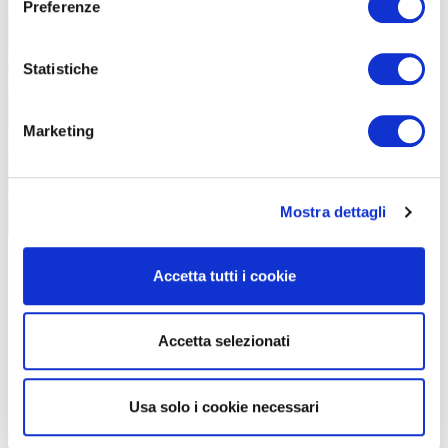
Preferenze
Statistiche
Marketing
Mostra dettagli
Il caffè d’orzo non ha caffeina e non disturba il sonno (
depositphotos.com
)
Accetta tutti i cookie
L’ORZO IN CUCINA
L’orzo in estate è
ideale per
insalate fredde
,
grazie alla
Accetta selezionati
consistenza leggermente più rustica e compatta permette infatti
di creare piatti freschi ma sazianti. Una versione mediterranea può
prevedere pomodorini, ceci, basilico fresco, olive e feta, con una
Usa solo i cookie necessari
spruzzata di limone per dare freschezza.
Per uno sportivo, può
diventare un piatto unico molto equilibrato, grazie alla presenza di