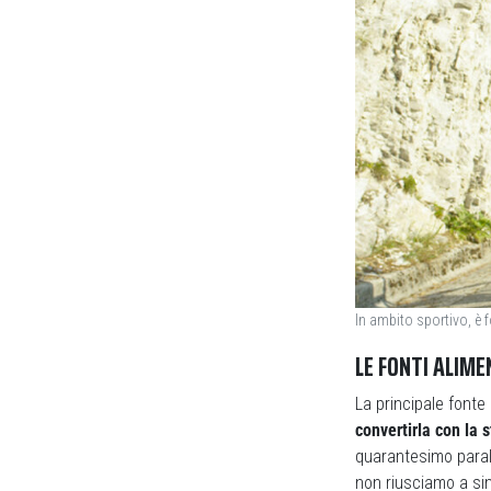
In ambito sportivo, è 
LE FONTI ALIME
La principale fonte
convertirla con la 
quarantesimo paral
non riusciamo a sin