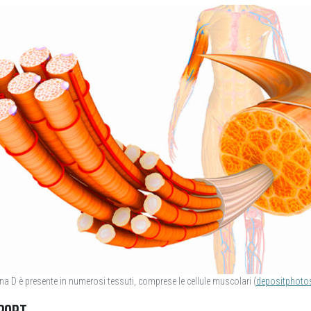
mina D è presente in numerosi tessuti, comprese le cellule muscolari (
depositphoto
SPORT