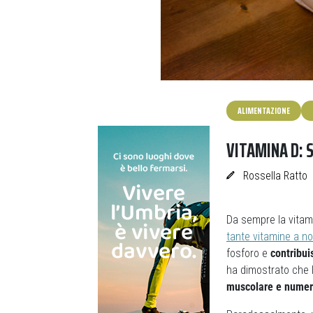
ALIMENTAZIONE
VITAMINA D: 
Rossella Ratto
Da sempre la vitam
tante vitamine a no
fosforo e
contribui
ha dimostrato che 
muscolare e numer