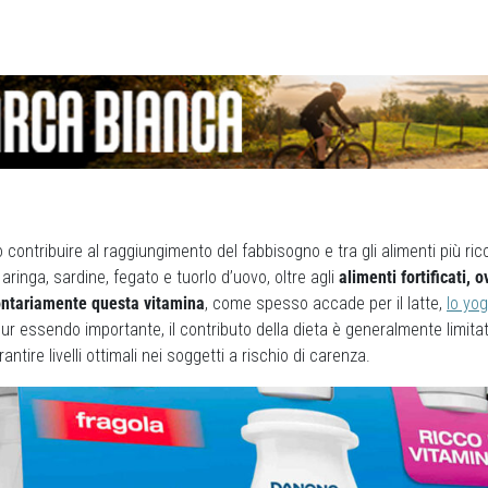
 contribuire al raggiungimento del fabbisogno e tra gli alimenti più ric
, aringa, sardine, fegato e tuorlo d’uovo, oltre agli
alimenti fortificati, o
ontariamente questa vitamina
, come spesso accade per il latte,
lo yog
 pur essendo importante, il contributo della dieta è generalmente limitat
antire livelli ottimali nei soggetti a rischio di carenza.