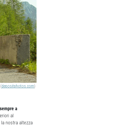
(
depositphotos.com
)
 sempre a
riori al
la nostra altezza