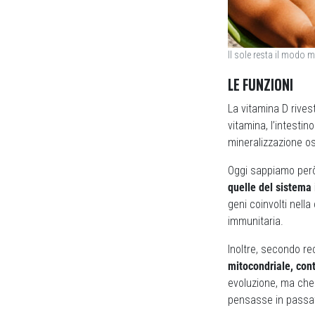
Il sole resta il modo m
LE FUNZIONI
La vitamina D rive
vitamina, l’intesti
mineralizzazione o
Oggi sappiamo per
quelle del sistema
geni coinvolti nella
immunitaria.
Inoltre, secondo r
mitocondriale, cont
evoluzione, ma che 
pensasse in passa