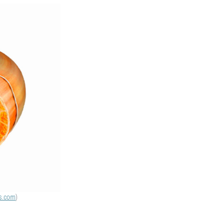
s.com
)