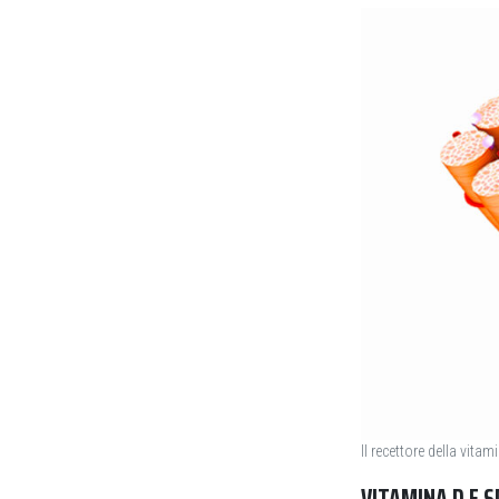
Il recettore della vita
VITAMINA D E 