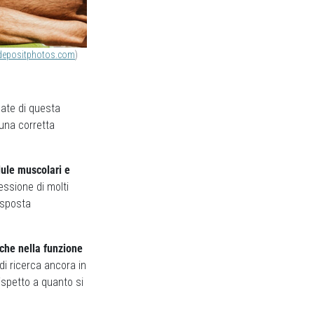
depositphotos.com
)
ate di questa
 una corretta
lule muscolari e
essione di molti
risposta
che nella funzione
 di ricerca ancora in
ispetto a quanto si