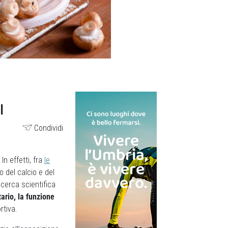
I
Condividi
. In effetti, fra
le
 del calcio e del
ricerca scientifica
ario, la funzione
rtiva.