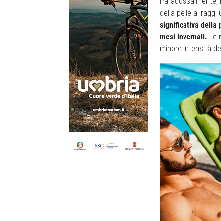
Paradossalmente, no
della pelle ai raggi
significativa della 
mesi invernali.
Le r
minore intensità del