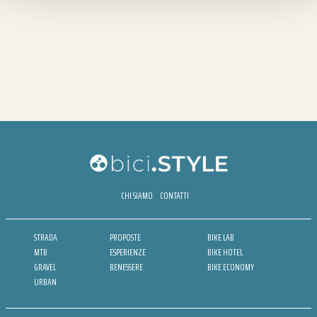
CHI SIAMO
CONTATTI
STRADA
PROPOSTE
BIKE LAB
MTB
ESPERIENZE
BIKE HOTEL
GRAVEL
BENESSERE
BIKE ECONOMY
URBAN