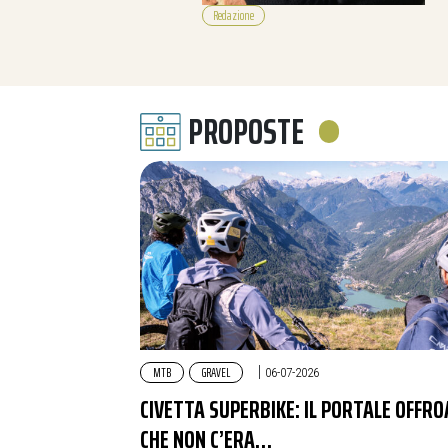
Redazione
PROPOSTE
MTB
GRAVEL
|
06-07-2026
CIVETTA SUPERBIKE: IL PORTALE OFFR
CHE NON C’ERA…