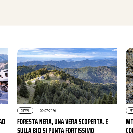
GRAVEL
|
M
02-07-2026
OAD
FORESTA NERA, UNA VERA SCOPERTA. E
MT
SULLA BICI SI PUNTA FORTISSIMO
CO