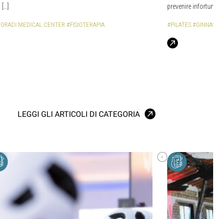
 […]
prevenire infortuni [
SIORADI MEDICAL CENTER
#FISIOTERAPIA
#PILATES
#GINNAST
LEGGI GLI ARTICOLI DI CATEGORIA