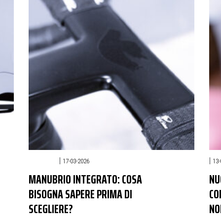
STRADA
|
|
17-03-2026
13-
MANUBRIO INTEGRATO: COSA
NU
BISOGNA SAPERE PRIMA DI
CO
SCEGLIERE?
NO