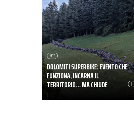
MTB
DOLOMITI SUPERBIKE: EVENTO CHE
FUNZIONA, INCARNA IL
TERRITORIO… MA CHIUDE
|
27-12-2025