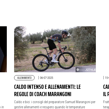
ALLENAMENTO
|
|
06-07-2025
15-
CALDO INTENSO E ALLENAMENTI: LE
CA
REGOLE DI COACH MARANGONI
IL
Caldo e bici: i consigli del preparatore Samuel Marangoni per
Frat
 in
gestire allenamenti e recupero quando le temperature
tera