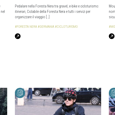
e
Pedalare nella Foresta Nera tra gravel, e-bike e cicloturismo:
Moun
 nel
itinerari, Ciclabile della Foresta Nera e tutti i servizi per
norm
organizzare il viaggio […]
sicu
#FORESTA NERA
#GERMANIA
#CICLOTURISMO
#MO