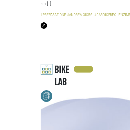
bici […]
#PREPARAZIONE
#ANDREA GIORGI
#CARDIOFREQUENZIM
BIKE
LAB