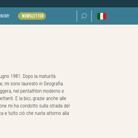
Ricerca per:
CONOMY
NEWSLETTER
iugno 1981. Dopo la maturità
e, mi sono laureato in Geografia.
leggera, nel pentathlon moderno e
ttanti. E la bici, grazie anche alle
one mi ha condotto sulla strada del
ica e tutto ciò che ruota attorno alla