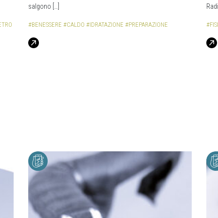
salgono […]
Radi
ETRO
#BENESSERE
#CALDO
#IDRATAZIONE
#PREPARAZIONE
#FI