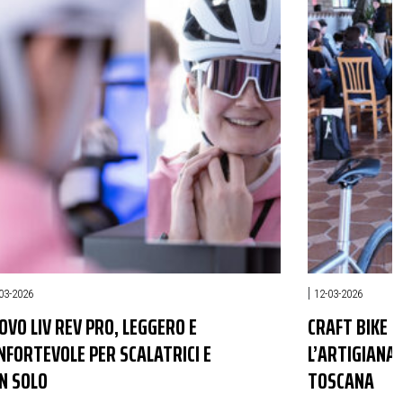
|
03-2026
12-03-2026
OVO LIV REV PRO, LEGGERO E
CRAFT BIKE D
NFORTEVOLE PER SCALATRICI E
L’ARTIGIANAT
N SOLO
TOSCANA